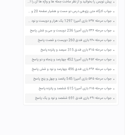
پیش نویس را بخوانید و از نظر ساخت جمله ها و واژه ها آن را اصلاح کنید و در صورت لزوم گسترش دهید صفحه 79 نگارش یازدهم
جواب کارگاه متن پژوهی درس دو مست و هشیار صفحه 20 و 21 فارسی دوازدهم
جواب مرحله ۱۲۹۷ بازی آمیرزا 1297 یک هزار و دویست و نود و هفت پاسخ
جواب مرحله ۲۳۶ بازی آمیرزا 236 دویست و سی و شش پاسخ
جواب مرحله ۲۶۰ بازی فندق 260 دویست و شصت پاسخ
جواب مرحله ۳۱۵ بازی فندق 315 سیصد و پانزده پاسخ
جواب مرحله ۴۵۲ بازی آمیرزا 452 چهارصد و پنجاه و دو پاسخ
جواب مرحله ۴۹۶ بازی فندق 496 چهارصد و نود و شش پاسخ
جواب مرحله ۵۴۵ بازی آمیرزا 545 پانصد و چهل و پنج پاسخ
جواب مرحله ۶۱۵ بازی آمیرزا 615 ششصد و پانزده پاسخ
جواب مرحله ۶۹۱ بازی فندق 691 ششصد و نود و یک پاسخ