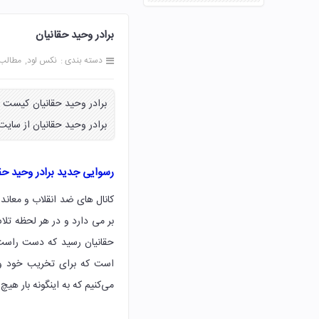
برادر وحید حقانیان
دسته بندی :
نکس لود
مطالب
برادر وحید حقانیان کیست ب
برادر وحید حقانیان از سای
رسوایی جدید برادر وحید ح
کانال های ضد انقلاب و معان
بر می دارد و در هر لحظه تل
حقانیان رسید که دست راست ر
است که برای تخریب خود وحی
می‌کنیم که به اینگونه بار ه