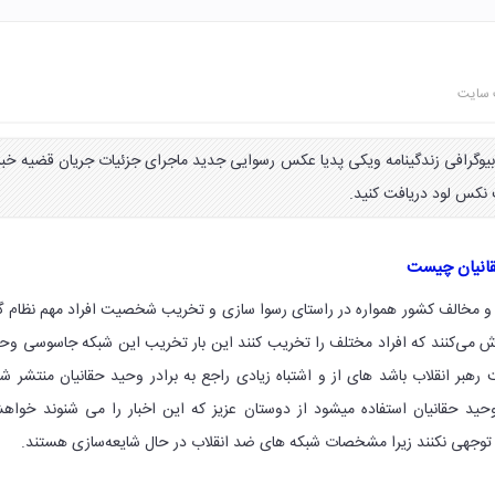
 سایت
یوگرافی زندگینامه ویکی پدیا عکس رسوایی جدید ماجرای جزئیات جریان قضیه خبر
ت نکس لود دریافت کنید.
قانیان چیست
د و مخالف کشور همواره در راستای رسوا سازی و تخریب شخصیت افراد مهم نظام گ
اش می‌کنند که افراد مختلف را تخریب کنند این بار تخریب این شبکه جاسوسی وح
هبر انقلاب باشد های از و اشتباه زیادی راجع به برادر وحید حقانیان منتشر ش
د حقانیان استفاده میشود از دوستان عزیز که این اخبار را می شنوند خوا
یچ توجهی نکنند زیرا مشخصات شبکه های ضد انقلاب در حال شایعه‌سازی هستند.