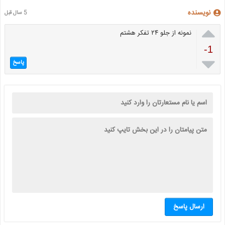
نویسنده
5 سال قبل

نمونه از جلو ۲۴ تفکر هشتم
-1

پاسخ
ارسال پاسخ