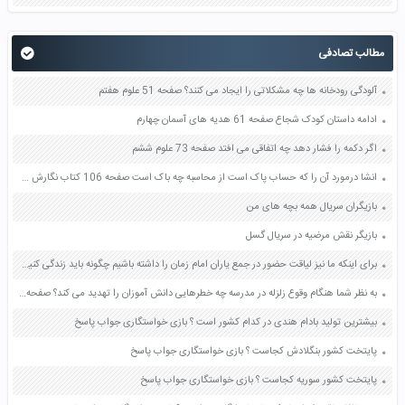
مطالب تصادفی
آلودگی رودخانه ها چه مشکلاتی را ایجاد می کنند؟ صفحه 51 علوم هفتم
ادامه داستان کودک شجاع صفحه 61 هدیه های آسمان چهارم
اگر دکمه را فشار دهد چه اتفاقی می افتد صفحه 73 علوم ششم
انشا درمورد آن را که حساب پاک است از محاسبه چه باک است صفحه 106 کتاب نگارش دهم
بازیگران سریال همه بچه های من
بازیگر نقش مرضیه در سریال گسل
برای اینکه ما نیز لیاقت حضور در جمع یاران امام زمان را داشته باشیم چگونه باید زندگی کنیم صفحه 49 پیام های آسمان نهم
به نظر شما هنگام وقوع زلزله در مدرسه چه خطرهایی دانش آموزان را تهدید می کند؟ صفحه 98 آمادگی دفاعی نهم
بیشترین تولید بادام هندی در کدام کشور است ؟ بازی خواستگاری جواب پاسخ
پایتخت کشور بنگلادش کجاست ؟ بازی خواستگاری جواب پاسخ
پایتخت کشور سوریه کجاست ؟ بازی خواستگاری جواب پاسخ