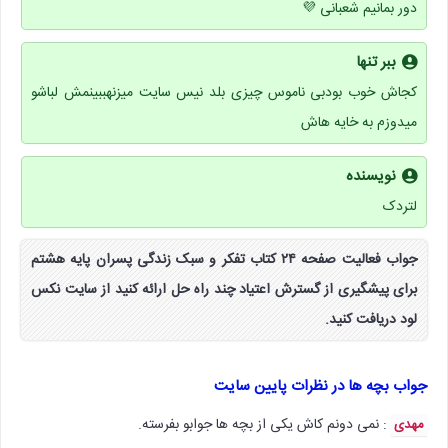
دور بمانیم شعبانی 💜
ببر تنها
کجاش خوب بودبی ناموس چیزی بلد نیس سایت میزنهببینمش لباشو
میدوزم به خایه هاش
نویسنده
لتردک
جواب فعالیت صفحه ۲۴ کتاب تفکر و سبک زندگی پسران پایه هشتم
برای پیشگیری از گسترش اعتیاد چند راه حل ارائه کنید از سایت نکس
لود دریافت کنید.
جواب بچه ها در نظرات پایین سایت
: نمی دونم کاش یکی از بچه ها جوابو بفرسته.
مهدی