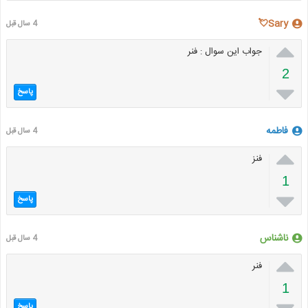
Sary💘
4 سال قبل

جواب این سوال : فنر
2

پاسخ
فاطمه
4 سال قبل

فنز
1

پاسخ
ناشناس
4 سال قبل

فنر
1
پاسخ