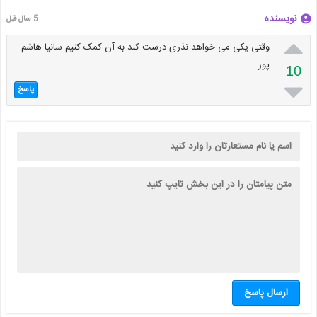
نویسنده
5 سال قبل

وقتی یکی می خواهد نذری درست کند به آن کمک کنیم سانیا هاشم
پور
10

پاسخ
ارسال پاسخ