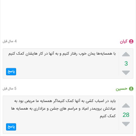
کیان
4 سال قبل

با همسایه‌ها یمان خوب رفتار کنیم و به آنها در کار هایشان کمک کنیم
3

پاسخ
حسین
5 سال قبل

باید در اسباب کشی به آنها کمک کنیماگر همسایه ما مریض بود به
عیادتش برویمدر اعیاد و مراسم های جشن و عزاداری به همسایه ها
28
کمک کنیم

پاسخ