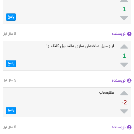
1

پاسخ
نویسنده
5 سال قبل

از وسایل ساختمان سازی مانند بیل کلنگ و.ّ…….
1

پاسخ
نویسنده
5 سال قبل

عنقیعحاب
-2

پاسخ
نویسنده
5 سال قبل