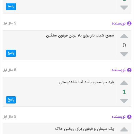

پاسخ
نویسنده
5 سال قبل

سطح شیب دار:برای بالا بردن فرغون سنگین
0

پاسخ
نویسنده
5 سال قبل

باید حواسمان باشد آتنا شاهدوستی
1

پاسخ
نویسنده
5 سال قبل

یک سیمان و فرغون برای ریختن خاک