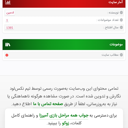
آمار سایت
نویسنده
:
ادمین
تعداد موضواعات
:
1
سال افتتاح
:
1395
موضوعات
مطالب سایت
تمامی محتوای این وب‌سایت به‌صورت رسمی توسط تیم نکس‌لود
نگارش و تدوین شده است. در صورت مشاهده هرگونه ناهماهنگی یا
نیاز به به‌روزرسانی، لطفاً از طریق
صفحه تماس با ما
اطلاع دهید.
برای دسترسی به
جواب همه مراحل بازی آمیرزا
و راهنمای کامل
کلمات،
زوکو
را ببینید.