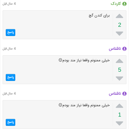
کاردک
4 سال قبل

برای کندن گچ
2

پاسخ
ناشناس
4 سال قبل

خیلی ممنونم واقعا نیاز مند بودم😊
5

پاسخ
ناشناس
4 سال قبل

خیلی ممنونم واقعا نیاز مند بودم😊
1

پاسخ