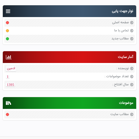
نوار جهت یابی
صفحه اصلی
تماس با ما
مطالب جدید
آمار سایت
نویسنده
:
ادمین
تعداد موضواعات
:
1
سال افتتاح
:
1395
موضوعات
مطالب سایت