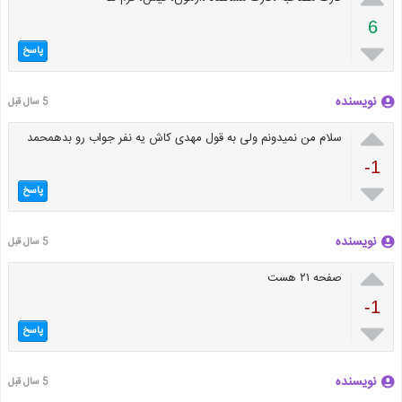
6

پاسخ
نویسنده
5 سال قبل

سلام من نمیدونم ولی به قول مهدی کاش یه نفر جواب رو بدهمحمد
-1

پاسخ
نویسنده
5 سال قبل

صفحه ۲۱ هست
-1

پاسخ
نویسنده
5 سال قبل