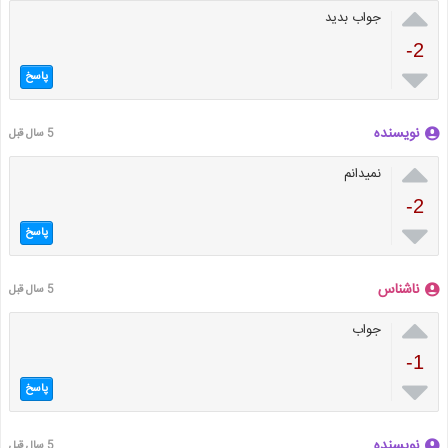

جواب بدید
-2

پاسخ
نویسنده
5 سال قبل

نمیدانم
-2

پاسخ
ناشناس
5 سال قبل

جواب
-1

پاسخ
نویسنده
5 سال قبل