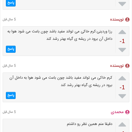

پاسخ
نویسنده
5 سال قبل

رزا وردینی:کرم خاکی می تواند مفید باشد چون باعث می شود هوا به
داخل آن برود در ریشه ی گیاه بهتر رشد کند
-1

پاسخ
نویسنده
5 سال قبل

کرم خاکی می تواند مفید باشد چون باعث می شود هوا به داخل آن
برود در ریشه ی گیاه بهتر رشد کند
-1

پاسخ
محمدی
5 سال قبل

دقیقا منم همین نظر رو داشتم