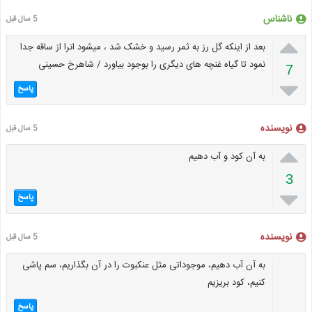
ناشناس
5 سال قبل

بعد از اینکه گل رز به ثمر رسید و خشک شد ، میشود انرا از ساقه جدا
نمود تا گیاه غنچه های دیگری را بوجود بیاورد / شاهرخ حسینی
7

پاسخ
نویسنده
5 سال قبل

به آن کود و آب دهیم
3

پاسخ
نویسنده
5 سال قبل
به آن آب دهیم، موجوداتی مثل عنکبوت را در آن بگذاریم، سم پاشی
کنیم، کود بریزیم
پاسخ