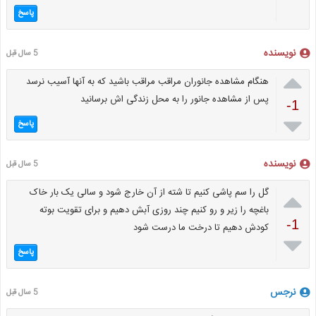
پاسخ
نویسنده
5 سال قبل

هنگام مشاهده جانوران مراقب مراقب باشید که به آنها آسیب نرسد
پس از مشاهده جانور را به محل زندگی اش برسانید
-1

پاسخ
نویسنده
5 سال قبل

گل را سم پاشی کنیم تا شته از آن خارج شود و سالی یک بار خاک
باغچه را زیر و رو کنیم چند روزی آبش دهیم و برای تقویت بوته
-1
کودش دهیم تا درخت ما درست شود

پاسخ
نرجس
5 سال قبل