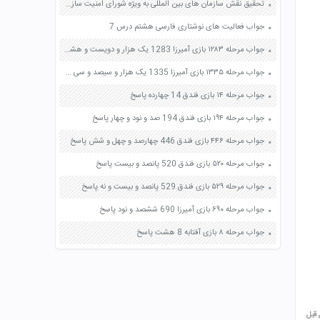
تحقیق نقش سازمان های بین المللی به ویژه شورای امنیت سازمان ملل در برخورد با جنگ تحمیلی صفحه 35 آمادگی دفاعی دهم
جواب فعالیت های نوشتاری فارسی هشتم درس 7
جواب مرحله ۱۲۸۳ بازی آمیرزا 1283 یک هزار و دویست و هشتاد و سه پاسخ
جواب مرحله ۱۳۳۵ بازی آمیرزا 1335 یک هزار و سیصد و سی و پنج پاسخ
جواب مرحله ۱۴ بازی فندق 14 چهارده پاسخ
جواب مرحله ۱۹۴ بازی فندق 194 صد و نود و چهار پاسخ
جواب مرحله ۴۴۶ بازی فندق 446 چهارصد و چهل و شش پاسخ
جواب مرحله ۵۲۰ بازی فندق 520 پانصد و بیست پاسخ
جواب مرحله ۵۲۹ بازی فندق 529 پانصد و بیست و نه پاسخ
جواب مرحله ۶۹۰ بازی آمیرزا 690 ششصد و نود پاسخ
جواب مرحله ۸ بازی آفتابه 8 هشت پاسخ