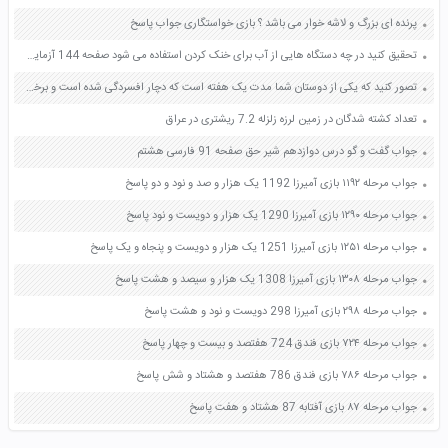
پرنده ای بزرگ و لاشه خوار می باشد ؟ بازی خواستگاری جواب پاسخ
تحقیق کنید در چه دستگاه هایی از آب برای خنک کردن استفاده می شود صفحه 144 آزمایشگاه علوم تجربی دهم
تصور کنید که یکی از دوستان شما مدت یک هفته است که دچار افسردگی شده است و برخی از علائم افسردگی در به وجود آمده است برای درمان دوست خود چند راه حل پیشنهاد کنید فعالیت صفحه 149 کتاب تفکر و سبک زندگی هشتم
تعداد کشته شدگان در زمین لرزه زلزله 7.2 ریشتری در عراق
جواب گفت و گو درس دوازدهم شیر حق صفحه 91 فارسی هشتم
جواب مرحله ۱۱۹۲ بازی آمیرزا 1192 یک هزار و صد و نود و دو پاسخ
جواب مرحله ۱۲۹۰ بازی آمیرزا 1290 یک هزار و دویست و نود پاسخ
جواب مرحله ۱۲۵۱ بازی آمیرزا 1251 یک هزار و دویست و پنجاه و یک پاسخ
جواب مرحله ۱۳۰۸ بازی آمیرزا 1308 یک هزار و سیصد و هشت پاسخ
جواب مرحله ۲۹۸ بازی آمیرزا 298 دویست و نود و هشت پاسخ
جواب مرحله ۷۲۴ بازی فندق 724 هفتصد و بیست و چهار پاسخ
جواب مرحله ۷۸۶ بازی فندق 786 هفتصد و هشتاد و شش پاسخ
جواب مرحله ۸۷ بازی آفتابه 87 هشتاد و هفت پاسخ