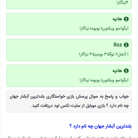
۴نیاگارا
هانیه
ایگواسو.ویکتوریا.بویوما.نیاگارا
Roz
١.آنجل٢.توگلا٣.یومبیلا۴ نیاگارا
هانیه
ایگواسو.ویکتوریا.بویوما.نیاگارا
جواب و پاسخ به سوال پرسش بازی خواستگاری بلندترین آبشار جهان
چه نام دارد ؟ بازی موبایل از سایت نکس لود دریافت کنید.
بلندترین آبشار جهان چه نام دارد ؟