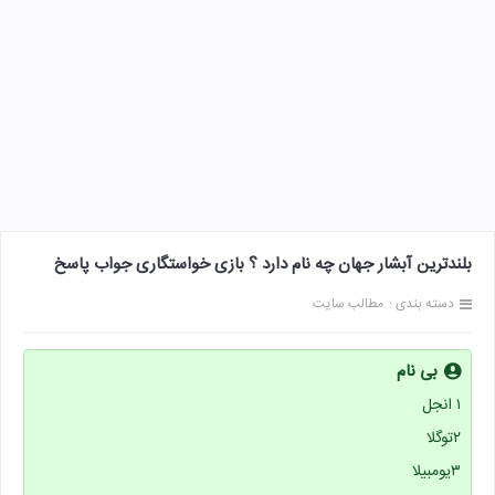
بلندترین آبشار جهان چه نام دارد ؟ بازی خواستگاری جواب پاسخ
دسته بندی :
مطالب سایت
بی نام
۱ انجل
۲توگلا
۳یومبیلا