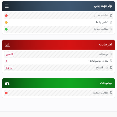
نوار جهت یابی
صفحه اصلی
تماس با ما
مطالب جدید
آمار سایت
نویسنده
:
ادمین
تعداد موضواعات
:
1
سال افتتاح
:
1395
موضوعات
مطالب سایت