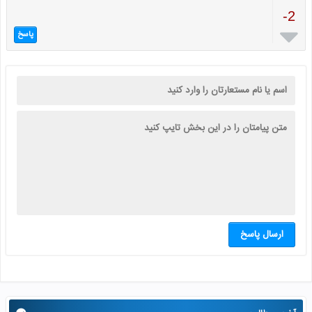
-2

پاسخ
ارسال پاسخ