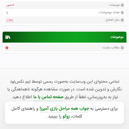
نویسنده
:
ادمین
تعداد موضواعات
:
1
سال افتتاح
:
1395
موضوعات
مطالب سایت
تمامی محتوای این وب‌سایت به‌صورت رسمی توسط تیم نکس‌لود
نگارش و تدوین شده است. در صورت مشاهده هرگونه ناهماهنگی یا
نیاز به به‌روزرسانی، لطفاً از طریق
صفحه تماس با ما
اطلاع دهید.
برای دسترسی به
جواب همه مراحل بازی آمیرزا
و راهنمای کامل
کلمات،
زوکو
را ببینید.