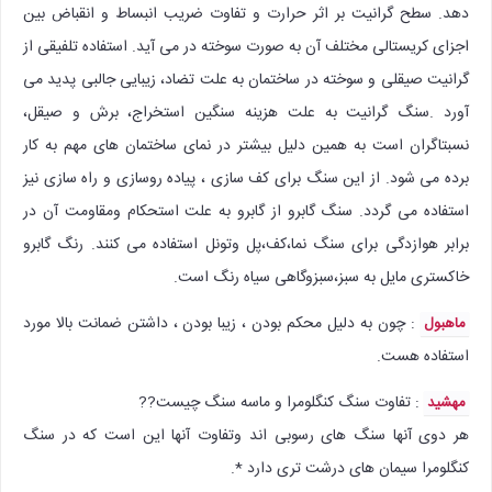
دهد. سطح گرانیت بر اثر حرارت و تفاوت ضریب انبساط و انقباض بین
اجزای کریستالی مختلف آن به صورت سوخته در می آید. استفاده تلفیقی از
گرانیت صیقلی و سوخته در ساختمان به علت تضاد، زیبایی جالبی پدید می
آورد .سنگ گرانیت به علت هزینه سنگین استخراج، برش و صیقل،
نسبتاگران است به همین دلیل بیشتر در نمای ساختمان های مهم به کار
برده می شود. از این سنگ برای کف سازی ، پیاده روسازی و راه سازی نیز
استفاده می گردد. سنگ گابرو از گابرو به علت استحکام ومقاومت آن در
برابر هوازدگی برای سنگ نما،کف،پل وتونل استفاده می کنند. رنگ گابرو
خاکستری مایل به سبز،سبزوگاهی سیاه رنگ است.
: چون به دلیل محکم بودن ، زیبا بودن ، داشتن ضمانت بالا مورد
ماهبول
استفاده هست.
:‌ تفاوت سنگ کنگلومرا و ماسه سنگ چیست??
مهشید
هر دوی آنها سنگ های رسوبی اند وتفاوت آنها این است که در سنگ
کنگلومرا سیمان های درشت تری دارد *.