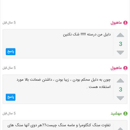
ماهبول
5 سال قبل

دلیل من درسته !!!!!! شک نکنین
3

پاسخ
ماهبول
5 سال قبل

چون به دلیل محکم بودن ، زیبا بودن ، داشتن ضمانت بالا مورد
استفاده هست .
3

پاسخ
مهشید
5 سال قبل

تفاوت سنگ کنگلومرا و ماسه سنگ چیست??هر دوی آنها سنگ های