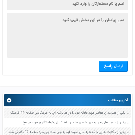
ارسال پاسخ
آخرین مطالب
یکی از هنرمندان معاصر مورد علاقه خود را در هر رشته ای به جز عکاسی صفحه 69 فرهنگ و هنر نهم
یکی از مسیر های عبور و مرور خودروها می باشد ؟ بازی خواستگاری جواب پاسخ
یکی از حکایت هایی را که تا به حال شنیده اید به زبان ساده بنویسید صفحه 97 نگارش ششم دبستان