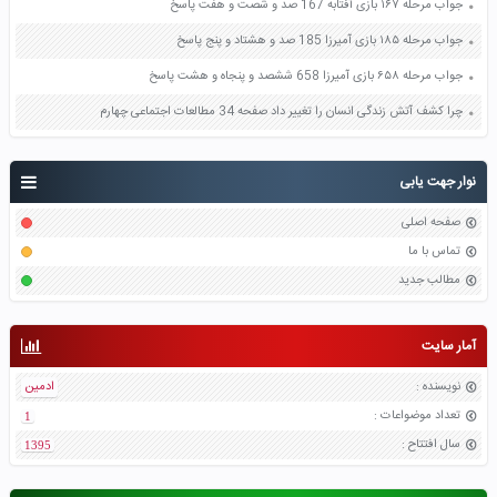
جواب مرحله ۱۶۷ بازی آفتابه 167 صد و شصت و هفت پاسخ
جواب مرحله ۱۸۵ بازی آمیرزا 185 صد و هشتاد و پنج پاسخ
جواب مرحله ۶۵۸ بازی آمیرزا 658 ششصد و پنجاه و هشت پاسخ
چرا کشف آتش زندگی انسان را تغییر داد صفحه 34 مطالعات اجتماعی چهارم
نوار جهت یابی
صفحه اصلی
تماس با ما
مطالب جدید
آمار سایت
نویسنده
:
ادمین
تعداد موضواعات
:
1
سال افتتاح
:
1395