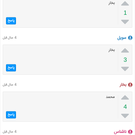

بخار
1

پاسخ
سویل
4 سال قبل

بخار
3

پاسخ
بخار
4 سال قبل

محمد
4

پاسخ
ناشناس
4 سال قبل