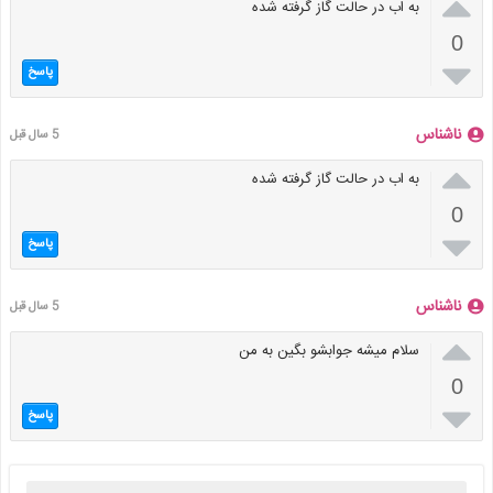

به اب در حالت گاز گرفته شده
0

پاسخ
ناشناس
5 سال قبل

به اب در حالت گاز گرفته شده
0

پاسخ
ناشناس
5 سال قبل

سلام میشه جوابشو بگین به من
0

پاسخ