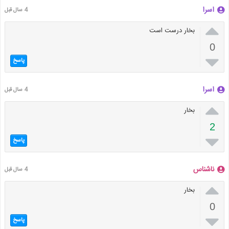
اسرا
4 سال قبل

بخار درست است
0

پاسخ
اسرا
4 سال قبل

بخار
2

پاسخ
ناشناس
4 سال قبل

بخار
0

پاسخ