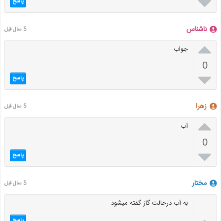

پاسخ
ناشناس
5 سال قبل

جواب
0

پاسخ
زهرا
5 سال قبل

آب
0

پاسخ
مختار
5 سال قبل
به آب درحالت گاز گفته میشود
پاسخ