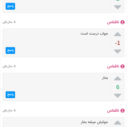

پاسخ
ناشناس
4 سال قبل

جواب درست است
-1

پاسخ
ناشناس
4 سال قبل

بخار
6

پاسخ
ناشناس
4 سال قبل

جوابش میشه بخار