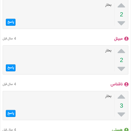

بخار
2

پاسخ
مبینل
4 سال قبل

بخار
2

پاسخ
ناشناس
4 سال قبل

بخار
3

پاسخ
هستی
4 سال قبل