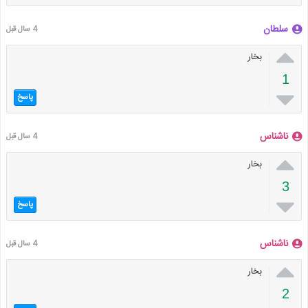
سلطان
4 سال قبل

بخار
1

پاسخ
ناشناس
4 سال قبل

بخار
3

پاسخ
ناشناس
4 سال قبل

بخار
2