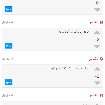
0

پاسخ
ناشناس
4 سال قبل

حجم زیاد آب در آنجاست
-2

پاسخ
ناشناس
4 سال قبل

به اب در حالت گاز گفته می شو د
-1

پاسخ
ناشناس
4 سال قبل
