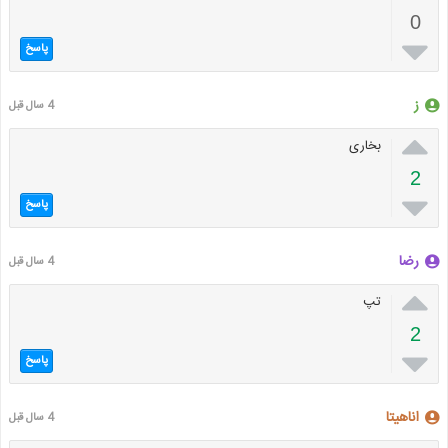
0

پاسخ
ز
4 سال قبل

بخاری
2

پاسخ
رضا
4 سال قبل

تپ
2

پاسخ
اناهیتا
4 سال قبل