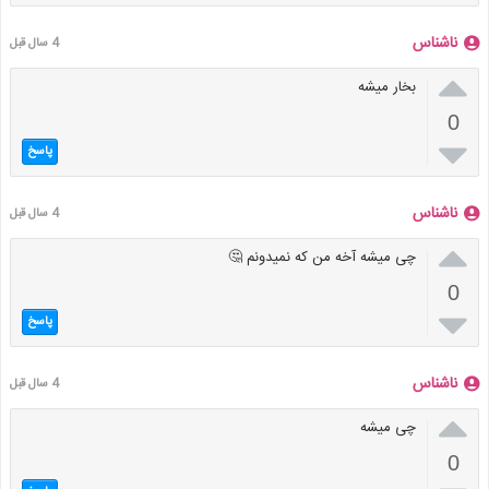
ناشناس
4 سال قبل

بخار میشه
0

پاسخ
ناشناس
4 سال قبل

چی میشه آخه من که نمیدونم 🤔
0

پاسخ
ناشناس
4 سال قبل

چی میشه
0