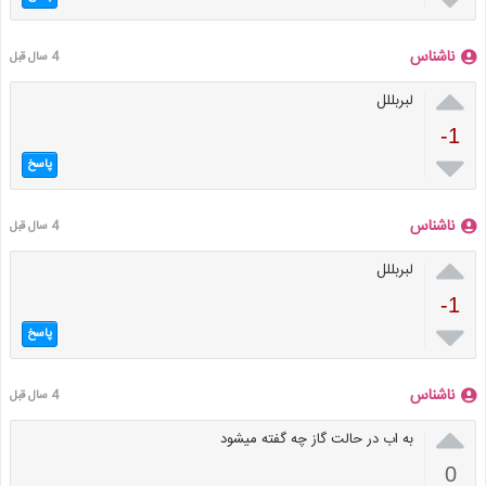
ناشناس
4 سال قبل

لبربللل
-1

پاسخ
ناشناس
4 سال قبل

لبربللل
-1

پاسخ
ناشناس
4 سال قبل

به اب در حالت گاز چه گفته میشود
0