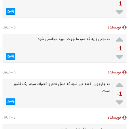
-1

پاسخ
نویسنده
5 سال قبل

به نوعی زربه که عمو ما جهت تنبیه انجاممی شود
-1

پاسخ
نویسنده
5 سال قبل

به چارچوبی گفته می شود که عامل نظم و انضباط مردم یک کشور
است
-1

پاسخ
نویسنده
5 سال قبل