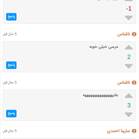
-1

پاسخ
ناشناس
5 سال قبل

مرسی خیلی خوبه
2

پاسخ
ناشناس
5 سال قبل

عالیهههههههههههههههه
3

پاسخ
سارینا احمدی
5 سال قبل