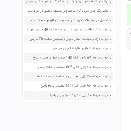
پرنده ای که آب شور دریا را شیرین میکند ؟ بازی خواستگاری جواب پاسخ
تاثیر رنگ های سرد و گرم در تصاویر مختلف تحقیق در مورد تاثیر رنگ ها صفحه 51 فرهنگ و هنر هشتم
تحقیق درمورد غلات حبوبات و محصولات جالیزی صفحه 26 مطالعات اجتماعی ششم
جواب درک مطلب درس چهارم ارزش علم صفحه 40 فارسی چهارم
جواب درک و دریافت انتظار بخوان و بیندیش صفحه 70 فارسی چهارم
جواب مرحله ۱۴ بازی آفتابه 14 چهارده پاسخ
جواب مرحله ۱۴۸ بازی آفتابه 148 صد و چهل و هشت پاسخ
جواب مرحله ۶۰۷ بازی فندق 607 ششصد و هفت پاسخ
جواب مرحله ۷۲۰ بازی آمیرزا 720 هفتصد و بیست پاسخ
جواب مرحله ۹۵۰ بازی آمیرزا 950 نهصد و پنجاه پاسخ
جواب مرحله ۹۵ بازی فندق 95 نود و پنج پاسخ