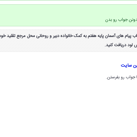
یدونن جواب رو بدن
 پیشنهاد صفحه ۹۶ کتاب پیام های آسمان پایه هفتم به کمک خانواده دبیر و روحانی محل مرجع تقلید خود
 لود دریافت کنید.
ین سایت
 جواب رو بفرستن.