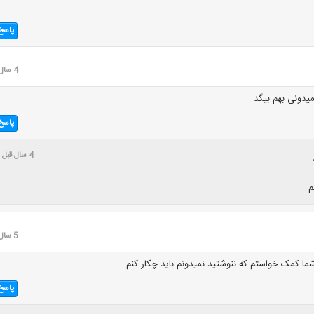
پاسخ
4 سال قبل
یدونی بهم بیگد
پاسخ
4 سال قبل
م
5 سال قبل
شما کمک خواستم که ننوشتید نمیدونم باید چکار کنم
پاسخ