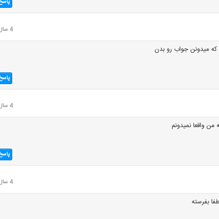
پاسخ
4 سال قبل
ی که میدونن جواب رو بدن
پاسخ
4 سال قبل
 من واقعا نمیدونم
پاسخ
4 سال قبل
فا بفرسته