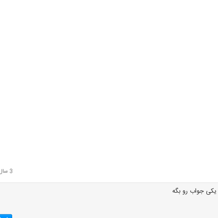
3 سال قبل
کی جواب رو بگه