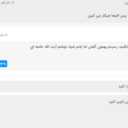
س
4 سال قبل
پس ااینجا چیکار می کنین
5 سال قبل
لیف رسیدم بهمون گفتن اما یادم نمیاد نوشتم آیت الله خامنه اي
پاسخ