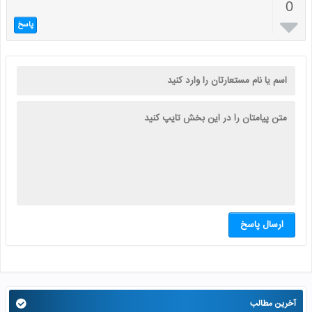
0

پاسخ
ارسال پاسخ
آخرین مطالب