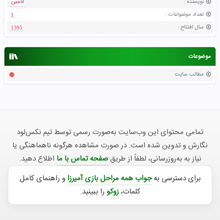
نویسنده
:
ادمین
تعداد موضواعات
:
1
سال افتتاح
:
1395
موضوعات
مطالب سایت
تمامی محتوای این وب‌سایت به‌صورت رسمی توسط تیم نکس‌لود
نگارش و تدوین شده است. در صورت مشاهده هرگونه ناهماهنگی یا
نیاز به به‌روزرسانی، لطفاً از طریق
صفحه تماس با ما
اطلاع دهید.
برای دسترسی به
جواب همه مراحل بازی آمیرزا
و راهنمای کامل
کلمات،
زوکو
را ببینید.