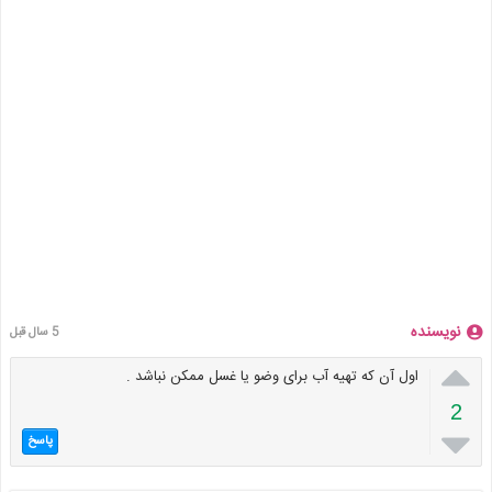
نویسنده
5 سال قبل

اول آن که تهیه آب برای وضو یا غسل ممکن نباشد .
2

پاسخ