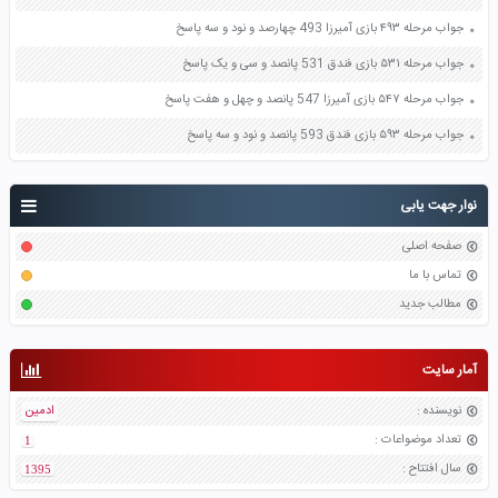
جواب مرحله ۴۹۳ بازی آمیرزا 493 چهارصد و نود و سه پاسخ
جواب مرحله ۵۳۱ بازی فندق 531 پانصد و سی و یک پاسخ
جواب مرحله ۵۴۷ بازی آمیرزا 547 پانصد و چهل و هفت پاسخ
جواب مرحله ۵۹۳ بازی فندق 593 پانصد و نود و سه پاسخ
نوار جهت یابی
صفحه اصلی
تماس با ما
مطالب جدید
آمار سایت
نویسنده
:
ادمین
تعداد موضواعات
:
1
سال افتتاح
:
1395