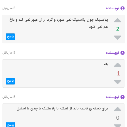
نویسنده
5 سال قبل

پلاستیک چون پلاستیک نمی سوزد و گرما از ان عبور نمی کند و داغ
هم نمی شود
2

پاسخ
نویسنده
5 سال قبل

بله
-1

پاسخ
نویسنده
5 سال قبل

برای دسته ی قابلمه باید از شیشه یا پلاستیک یا چدن یا استیل
0

پاسخ