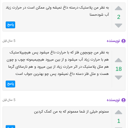

به نظر من پلاستیک درسته داغ نمیشه ولی ممکن است در حرارت زیاد
آب شودحسنا
2

پاسخ
نویسنده
5 سال قبل
به نظر من چوبچون فلز که با حرارت داغ میشود پس هیچیپلاستیک

هم با حرارت زیاد آب میشود و از بین میرود هیچیمیمونه چوب و چون
هم مثل پلاستیک در اثر حرارت زیاد از بین میرود و هم نارسانای گرما
18
هست و مثل فلز دسته داغ نمیشود پس چو بهترین جواب است

پاسخ
نویسنده
5 سال قبل

ممنونم خیلی از شما مممونم که به من کمک کردین
1