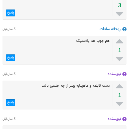
3

پاسخ
ریحانه سادات
5 سال قبل

هم چوب هم پلاستیک
1

پاسخ
نویسنده
5 سال قبل

دسته قابلمه و ماهیتابه بهتر از چه جنسی باشد
1

پاسخ
نویسنده
5 سال قبل