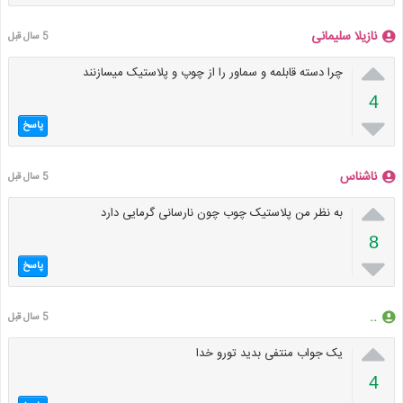
نازیلا سلیمانی
5 سال قبل

چرا دسته قابلمه و سماور را از چوپ و پلاستیک میسازنند
4

پاسخ
ناشناس
5 سال قبل

به نظر من پلاستیک چوب چون نارسانی گرمایی دارد
8

پاسخ
..
5 سال قبل

یک جواب منتفی بدید تورو خدا
4