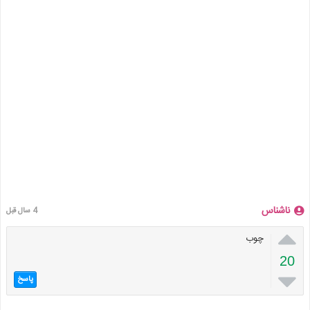
ناشناس
4 سال قبل

چوب
20

پاسخ