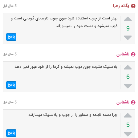
یگانه زهرا
5 سال قبل

بهتر است از چوب استفاده شود چون چوب نارسانای گرمایی است و
ذوب نمیشود و دست خود را نمیسوزاند
9

پاسخ
ناشناس
5 سال قبل

پلاستیک فشرده چون ذوب نمیشه و گرما را از خود عبور نمی دهد
6

پاسخ
ناشناس
5 سال قبل

چرا دسته قابلمه و سماور را از چوپ و پلاستیک میسازنند
5

پاسخ