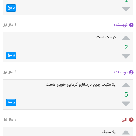

پاسخ
نویسنده
5 سال قبل

درست است
2

پاسخ
نویسنده
5 سال قبل

پلاستیک چون نارسانای گرمایی خوبی هست
5

پاسخ
الی
5 سال قبل

پلاستیک