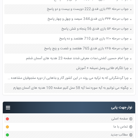
جواب مرحله ۲۲۲ بازی فندق 222 دویست و بیست و دو پاسخ
جواب مرحله ۳۴۴ بازی فندق 344 سیصد و چهل و چهار پاسخ
جواب مرحله ۵۶ بازی فندق 56 پنجاه و شش پاسخ
جواب مرحله ۷۱۰ بازی فندق 710 هفتصد و ده پاسخ
جواب مرحله ۷۶۵ بازی فندق 765 هفتصد و شصت و پنج پاسخ
چرا امام حسین کشتی نجات معرفی شدند صفحه 23 هدیه های آسمان ششم
چرا تلگرام طلایی وصل نمیشه + آموزش
چرا گردشگرانی که به ترکیه می روند در این کشور آثار و بناهایی از دوره سلجوقیان مشاهده میکنند صفحه 82 مطالعات اجتماعی هشتم
چگونه می توانیم به آیه سوره نسا آیه 58 عمل کنیم صفحه 100 هدیه های آسمان چهارم
نوار جهت یابی
صفحه اصلی
تماس با ما
مطالب جدید