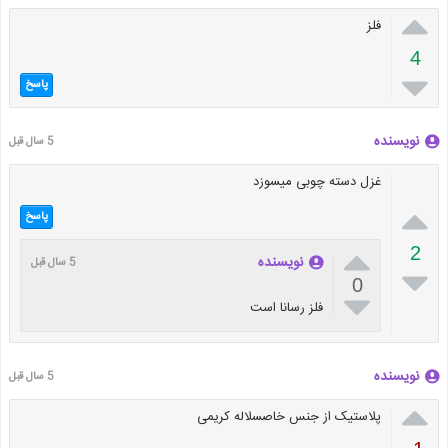

فلز
4

پاسخ
نویسنده
5 سال قبل
غزل دسته چوبی میسوزد

پاسخ

2
نویسنده
5 سال قبل

0

فلز رسانا است
نویسنده
5 سال قبل

پلاستیک از جنس خاصسلاله کریمی