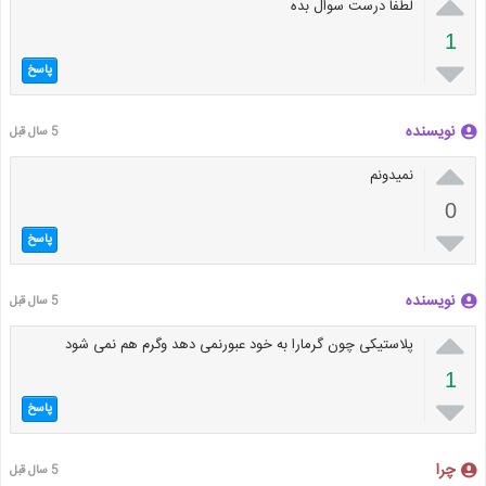

لطفا درست سوال بده
1

پاسخ
نویسنده
5 سال قبل

نمیدونم
0

پاسخ
نویسنده
5 سال قبل

پلاستیکی چون گرمارا به خود عبورنمی دهد وگرم هم نمی شود
1

پاسخ
چرا
5 سال قبل