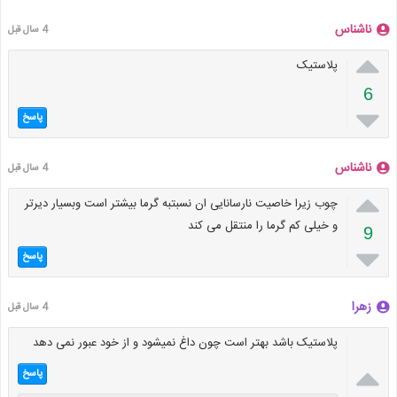
ناشناس
4 سال قبل

پلاستیک
6

پاسخ
ناشناس
4 سال قبل

چوب زیرا خاصیت نارسانایی ان نسبتبه گرما بیشتر است وبسیار دیرتر
و خیلی کم گرما را منتقل می کند
9

پاسخ
زهرا
4 سال قبل
پلاستیک باشد بهتر است چون داغ نمیشود و از خود عبور نمی دهد

پاسخ