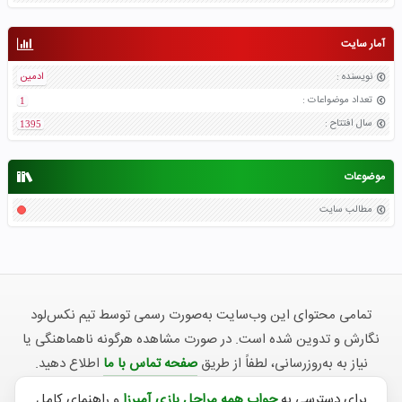
آمار سایت
نویسنده
:
ادمین
تعداد موضواعات
:
1
سال افتتاح
:
1395
موضوعات
مطالب سایت
تمامی محتوای این وب‌سایت به‌صورت رسمی توسط تیم نکس‌لود
نگارش و تدوین شده است. در صورت مشاهده هرگونه ناهماهنگی یا
نیاز به به‌روزرسانی، لطفاً از طریق
صفحه تماس با ما
اطلاع دهید.
برای دسترسی به
جواب همه مراحل بازی آمیرزا
و راهنمای کامل