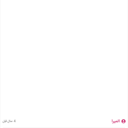
المیرا
4 سال قبل