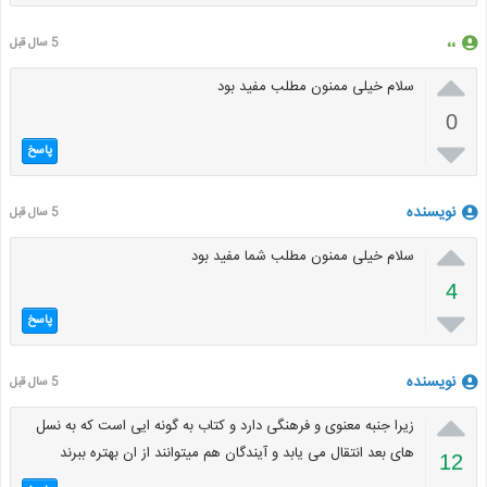
،،
5 سال قبل

سلام خیلی ممنون مطلب مفید بود
0

پاسخ
نویسنده
5 سال قبل

سلام خیلی ممنون مطلب شما مفید بود
4

پاسخ
نویسنده
5 سال قبل

زیرا جنبه معنوی و فرهنگی دارد و کتاب به گونه ایی است که به نسل
های بعد انتقال می یابد و آیندگان هم میتوانند از ان بهتره ببرند
12