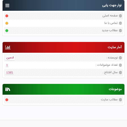
نوار جهت یابی
صفحه اصلی
تماس با ما
مطالب جدید
آمار سایت
نویسنده
:
ادمین
تعداد موضواعات
:
1
سال افتتاح
:
1395
موضوعات
مطالب سایت