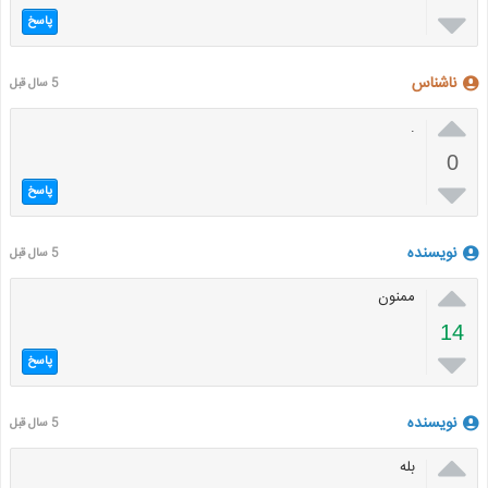

پاسخ
ناشناس
5 سال قبل

.
0

پاسخ
نویسنده
5 سال قبل

ممنون
14

پاسخ
نویسنده
5 سال قبل

بله