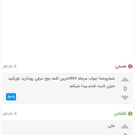
هستی
3 سال قبل

شماروبخدا جواب مرحله ۱۴۸۲اخرین کلمه پنج حرفی روبذارید باورکنید
خیلی اذیت شدم پیدا نمیکنم
0

پاسخ
ناشناس
4 سال قبل

عالی