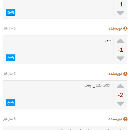
-1

پاسخ
نویسنده
5 سال قبل

خیر
-1

پاسخ
نویسنده
5 سال قبل

اتلاف نشدن وقت
-2

پاسخ
نویسنده
5 سال قبل