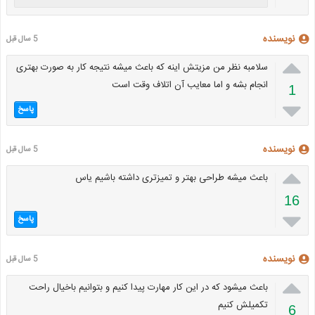
نویسنده
5 سال قبل

سلامبه نظر من مزیتش اینه که باعث میشه نتیجه کار به صورت بهتری
انجام بشه و اما معایب آن اتلاف وقت است
1

پاسخ
نویسنده
5 سال قبل

باعث میشه طراحی بهتر و تمیزتری داشته باشیم یاس
16

پاسخ
نویسنده
5 سال قبل

باعث میشود که در این کار مهارت پیدا کنیم و بتوانیم باخیال راحت
تکمیلش کنیم
6