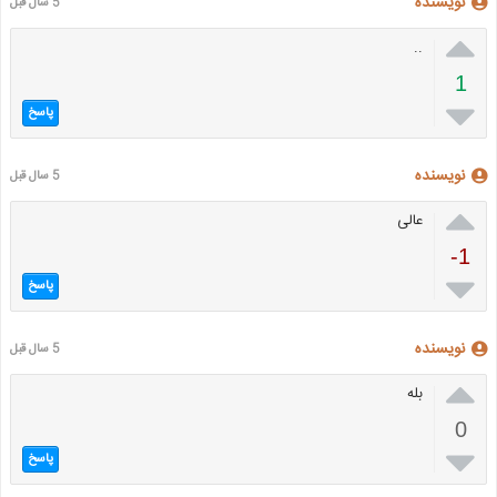
نویسنده
5 سال قبل

..
1

پاسخ
نویسنده
5 سال قبل

عالی
-1

پاسخ
نویسنده
5 سال قبل

بله
0

پاسخ