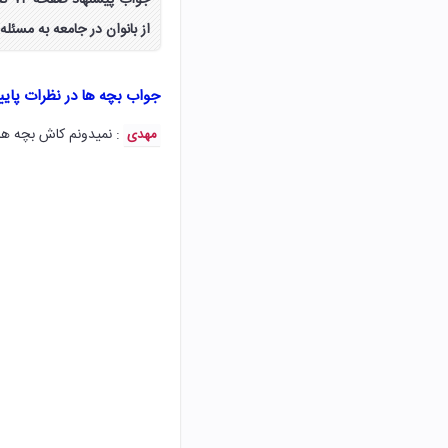
جوا
از بانوان در جامعه به مسئل
جواب بچه ها در نظرات پای
: نمیدونم کاش بچه ها
مهدی