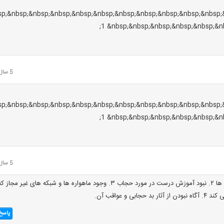
;&nbsp;&nbsp;&nbsp;&nbsp;&nbsp;&nbsp;&nbsp;&nbsp;&nbsp;&nbsp;&nb
1 &nbsp;&nbsp;&nbsp;&nbsp;&nbsp;&n
5 سال قبل
;&nbsp;&nbsp;&nbsp;&nbsp;&nbsp;&nbsp;&nbsp;&nbsp;&nbsp;&nbsp;&nb
1 &nbsp;&nbsp;&nbsp;&nbsp;&nbsp;&n
5 سال قبل
۱. بی توجهی خانواده ها ۲. نبود آموزش درست در مورد حجاب ۳. وجود ماهواره ها و شبکه های غیر مجاز ک
جابی و عواقب آن.
پاسخ