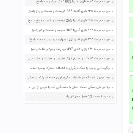
جواب مرحله ۱۰۰۳ بازی آمیرزا 1003 یک هزار و سه پاسخ
جواب مرحله ۲۶۵ بازی آفتابه 265 دویست و شصت و پنج پاسخ
جواب مرحله ۲۶۵ بازی آمیرزا 265 دویست و شصت و پنج پاسخ
جواب مرحله ۳۶۲ بازی آمیرزا 362 سیصد و شصت و دو پاسخ
جواب مرحله ۴۲۳ بازی فندق 423 چهارصد و بیست و سه پاسخ
جواب مرحله ۴۹۷ بازی فندق 497 چهارصد و نود و هفت پاسخ
ی
جواب مرحله ۷۸۷ بازی فندق 787 هفتصد و هشتاد و هفت پاسخ
چگونه می توانید با کمک دیگران به اهداف مشترک برسید صفحه 11 کار و فناوری هفتم
چه اموری است که جز خداوند دیگری توان انجام آن را ندارد صفحه 92 دین و زندگی دوازدهم
چه عواملی ممکن است انسان را خشمگین کند به برخی از این موارد اشاره کنید صفحه 94 کتاب تفکر و سبک زندگی هفتم
دانلود قسمت 13 فصل دوم شهرزاد