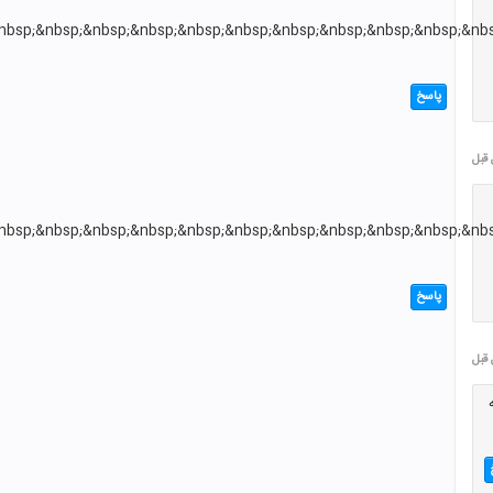
&nbsp;&nbsp;&nbsp;&nbsp;&nbsp;&nbsp;&nbsp;&nbsp;&nbsp;&nbsp;&nbsp
پاسخ
&nbsp;&nbsp;&nbsp;&nbsp;&nbsp;&nbsp;&nbsp;&nbsp;&nbsp;&nbsp;&nbsp
پاسخ
ه