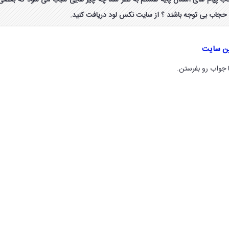
ب پیشنهاد صفحه ۷۲ کتاب پیام های آسمان پایه هشتم به نظر شما چه چیز هایی سبب می شود که بعضی
ه حجاب بی توجه باشند ؟ از سایت نکس لود دریافت کنید.
ین سایت
 جواب رو بفرستن.