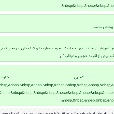
&nbsp;&nbsp;&nbsp;&nbsp;&nb
ظ پوشش مناسب
۱. بی توجهی خانواده ها ۲. نبود آموزش درست در مورد حجاب ۳. وجود ماهواره ها و شبکه های غیر مجاز که ب
وجهی خانواده
nbsp;&nbsp;&nbsp;&nbsp;&nbsp;&nbsp;&nbsp;&nbsp;&nbsp;&nbsp;&nb;
&nbsp;&nbsp;&nbsp;&nbsp;&nbsp;&nbsp;&nbsp;&nbsp;&nbsp;&nbsp;
&nbsp;&nbsp;&nbsp;&nbsp;&nb