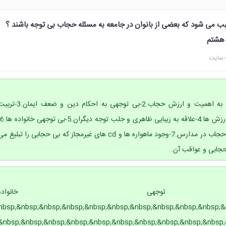
ب می شود که بعضی از بانوان در جامعه به مسئله حجاب بی توجه باشند ؟
 سایت
1- نا آگاهی و جهل نسبت به اهمیت و ارزش حجاب.2-بی توجهی به احکام دین و ضعف ایمان
نادرست و ع
نبود آموزش درست درمورد حجاب در مدارس.7-وجود ماهواره ها و cd های غیرمجاز که بی حجابی را تبلیغ م
وجهی خانواده
nbsp;&nbsp;&nbsp;&nbsp;&nbsp;&nbsp;&nbsp;&nbsp;&nbsp;&nbsp;&nb;
&nbsp;&nbsp;&nbsp;&nbsp;&nbsp;&nbsp;&nbsp;&nbsp;&nbsp;&nbsp;