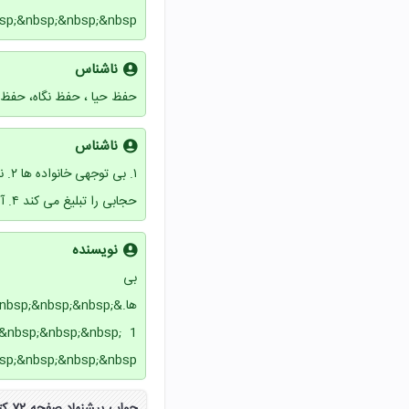
sp;&nbsp;&nbsp;&nbsp;
ناشناس
حفظ حیا ، حفظ نگاه، حف
ناشناس
حجابی را تبلیغ می کند ۴. آگاه نبودن از آثار بد حجابی و عواقب آن.
نویسنده
بی ت
ها.&sp;&nbsp;&nbsp
&nbsp;&nbsp;&nbsp; 1
sp;&nbsp;&nbsp;&nbsp;