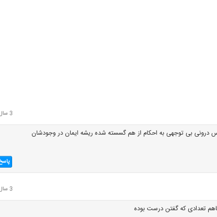
3 سال قبل
 درونی بی توجهی به احکام از هم گسسته شده ریشه ایمان در وجودشان
پاسخ
3 سال قبل
اهم تعدادی که گفتن درست بوده