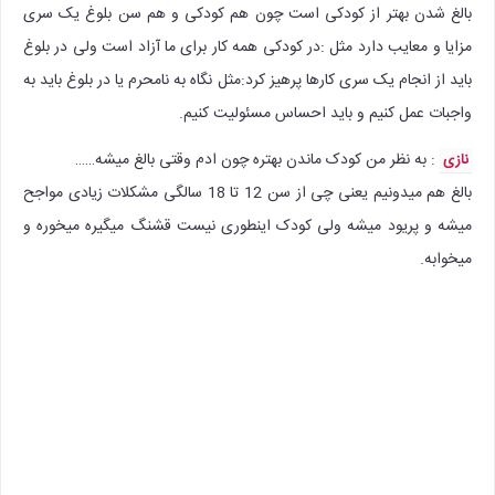
بالغ شدن بهتر از کودکی است چون هم کودکی و هم سن بلوغ یک سری
مزایا و معایب دارد مثل :در کودکی همه کار برای ما آزاد است ولی در بلوغ
باید از انجام یک سری کارها پرهیز کرد:مثل نگاه به نامحرم یا در بلوغ باید به
واجبات عمل کنیم و باید احساس مسئولیت کنیم.
: به نظر من کودک ماندن بهتره چون ادم وقتی بالغ میشه……
نازی
بالغ هم میدونیم یعنی چی از سن 12 تا 18 سالگی مشکلات زیادی مواجح
میشه و پریود میشه ولی کودک اینطوری نیست قشنگ میگیره میخوره و
میخوابه.