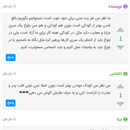
نویسنده
5 سال قبل
به نظر من هر رده سنی برای خود خوب است نمیتوانیم بگوییم بالغ

شدن بهتر از کودکی است چون هم کودکی و هم سن بلوغ یک سری
مزایا و معایب دارد مثل :در کودکی همه کار برای ما آزاد است ولی در
1
بلوغ باید از انجام یک سری کارها پرهیز کرد:مثل نگاه به نامحرم یا در

بلوغ باید به واجبات عمل کنیم و باید احساس مسئولیت کنیم
پاسخ
ناشناس
5 سال قبل

من نظر من کودک موندن بهتر است چون اصلا نمی تونی قلب پدر و
مادرت را ناراحت کنی و به حرف هایش گوش می دهی❤❤❤
1

پاسخ
بیتا
5 سال قبل