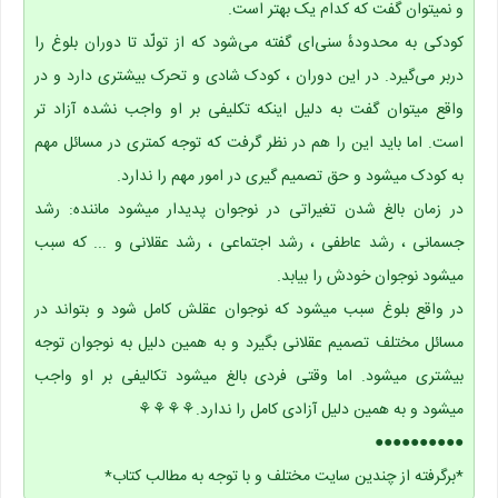
و نمیتوان گفت که کدام یک بهتر است.
کودکی به محدودهٔ سنی‌ای گفته می‌شود که از تولّد تا دوران بلوغ را
دربر می‌گیرد. در این دوران ، کودک شادی و تحرک بیشتری دارد و در
واقع میتوان گفت به دلیل اینکه تکلیفی بر او واجب نشده آزاد تر
است. اما باید این را هم در نظر گرفت که توجه کمتری در مسائل مهم
به کودک میشود و حق تصمیم گیری در امور مهم را ندارد.
در زمان بالغ شدن تغیراتی در نوجوان پدیدار میشود ماننده: رشد
جسمانی ، رشد عاطفی ، رشد اجتماعی ، رشد عقلانی و ... که سبب
میشود نوجوان خودش را بیابد.
در واقع بلوغ سبب میشود که نوجوان عقلش کامل شود و بتواند در
مسائل مختلف تصمیم عقلانی بگیرد و به همین دلیل به نوجوان توجه
بیشتری میشود. اما وقتی فردی بالغ میشود تکالیفی بر او واجب
میشود و به همین دلیل آزادی کامل را ندارد.⚘⚘⚘⚘
●●●●●●●●●●
*برگرفته از چندین سایت مختلف و با توجه به مطالب کتاب*