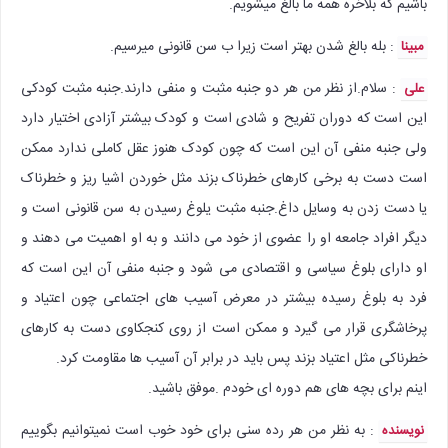
باشیم که بلاخره همه ما بالغ میشویم.
: بله بالغ شدن بهتر است زیرا ب سن قانونی میرسیم.
مبینا
: سلام.از نظر من هر دو جنبه مثبت و منفی دارند.جنبه مثبت کودکی
علی
این است که دوران تفریح و شادی است و کودک بیشتر آزادی اختیار دارد
ولی جنبه منفی آن این است که چون کودک هنوز عقل کاملی ندارد ممکن
است دست به برخی کارهای خطرناک بزند مثل خوردن اشیا ریز و خطرناک
یا دست زدن به وسایل داغ.جنبه مثبت یلوغ رسیدن به سن قانونی است و
دیگر افراد جامعه او را عضوی از خود می دانند و به او اهمیت می دهند و
او دارای بلوغ سیاسی و اقتصادی می شود و جنبه منفی آن این است که
فرد به بلوغ رسیده بیشتر در معرض آسیب های اجتماعی چون اعتیاد و
پرخاشگری قرار می گیرد و ممکن است از روی کنجکاوی دست به کارهای
خطرناکی مثل اعتیاد بزند پس باید در برابر آن آسیب ها مقاومت کرد.
اینم برای بچه های هم دوره ای خودم .موفق باشید.
: به نظر من هر رده سنی برای خود خوب است نمیتوانیم بگوییم
نویسنده