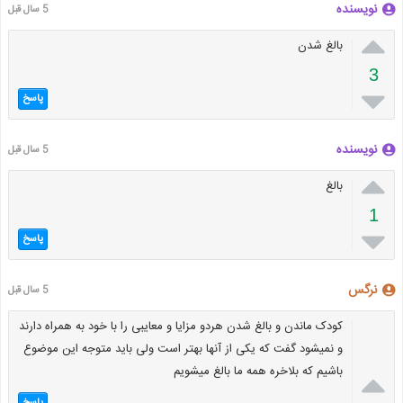
نویسنده
5 سال قبل

بالغ شدن
3

پاسخ
نویسنده
5 سال قبل

بالغ
1

پاسخ
نرگس
5 سال قبل
کودک ماندن و بالغ شدن هردو مزایا و معایبی را با خود به همراه دارند
و نمیشود گفت که یکی از آنها بهتر است ولی باید متوجه این موضوع
باشیم که بلاخره همه ما بالغ میشویم
