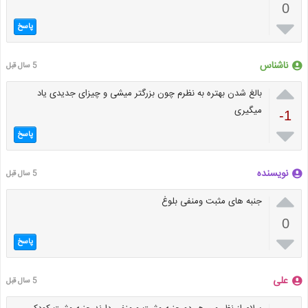
0

پاسخ
ناشناس
5 سال قبل

بالغ شدن بهتره به نظرم چون بزرگتر میشی و چیزای جدیدی یاد
میگیری
-1

پاسخ
نویسنده
5 سال قبل

جنبه های مثبت ومنفی بلوغ
0

پاسخ
علی
5 سال قبل