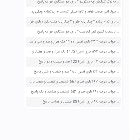
به نوک تیرکمان چه میگویند ؟ بازی خواستگاری جواب پاسخ
بیوگرافی حجت فولاد و كاوه خليلی کیست + زندگینامه ویکی پدیا (درگذشت)
پای کدام پرنده ۲ چنگال به جلو و ۲ چنگال به عقب دارد ؟ بازی خواستگاری جواب پاسخ
پایتخت کشور قطر کجاست ؟ بازی خواستگاری جواب پاسخ
جواب مرحله ۱۱۳۳ بازی آمیرزا 1133 یک هزار و صد و سی و سه پاسخ
جواب مرحله ۱۱۷۲ بازی آمیرزا 1172 یک هزار و صد و هفتاد و دو پاسخ
جواب مرحله ۱۲۲ بازی آمیرزا 122 صد و بیست و دو پاسخ
جواب مرحله ۱۶۶ بازی آمیرزا 166 صد و شصت و شش پاسخ
جواب مرحله ۶۶۷ بازی فندق 667 ششصد و شصت و هفت پاسخ
جواب مرحله ۶۸۱ بازی فندق 681 ششصد و هشتاد و یک پاسخ
جواب مرحله ۸۸ بازی آمیرزا 88 هشتاد و هشت پاسخ