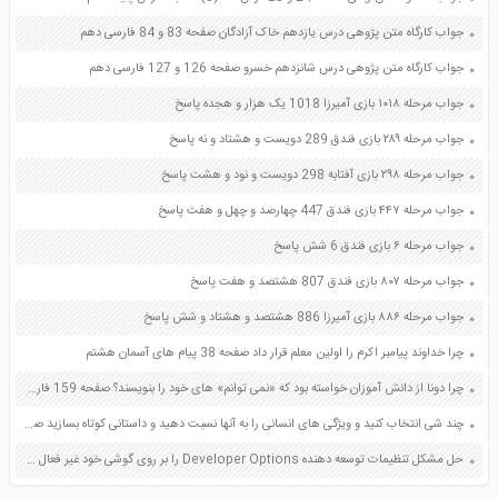
جواب کارگاه متن پژوهی درس یازدهم خاک آزادگان صفحه 83 و 84 فارسی دهم
جواب کارگاه متن پژوهی درس شانزدهم خسرو صفحه 126 و 127 فارسی دهم
جواب مرحله ۱۰۱۸ بازی آمیرزا 1018 یک هزار و هجده پاسخ
جواب مرحله ۲۸۹ بازی فندق 289 دویست و هشتاد و نه پاسخ
جواب مرحله ۲۹۸ بازی آفتابه 298 دویست و نود و هشت پاسخ
جواب مرحله ۴۴۷ بازی فندق 447 چهارصد و چهل و هفت پاسخ
جواب مرحله ۶ بازی فندق 6 شش پاسخ
جواب مرحله ۸۰۷ بازی فندق 807 هشتصد و هفت پاسخ
جواب مرحله ۸۸۶ بازی آمیرزا 886 هشتصد و هشتاد و شش پاسخ
چرا خداوند پیامبر اکرم را اولین معلم قرار داد صفحه 38 پیام های آسمان هشتم
چرا دونا از دانش آموزان خواسته بود که «نمی توانم» های خود را بنویسند؟ صفحه 159 فارسی هفتم
چند شی انتخاب کنید و ویژگی های انسانی را به آنها نسبت دهید و داستانی کوتاه بسازید صفحه 94 فارسی ششم
حل مشکل تنظیمات توسعه دهنده Developer Options را بر روی گوشی خود غیر فعال کنید