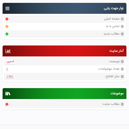
نوار جهت یابی
صفحه اصلی
تماس با ما
مطالب جدید
آمار سایت
نویسنده
:
ادمین
تعداد موضواعات
:
1
سال افتتاح
:
1395
موضوعات
مطالب سایت