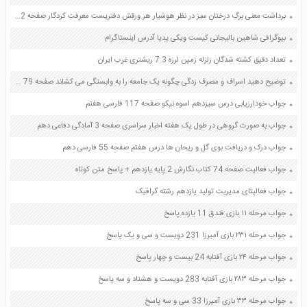
برداشت معنی برگ درختان سبز در نظر هوشیار هر ورقش دفتریست معرفت کردگار صفحه 12 فارسی ششم
بیوگرافی شاهین بالیجانی کیست ویکی پدیا آدرس اینستاگرام
تعداد دقیق کشته شدگان زلزله زمین لرزه 7.3 ریشتری غرب ایران
توضیح دهید اسراف و مصرف زدگی چگونه یک جامعه را به وابستگی می کشاند صفحه 79 پیام های آسمان هشتم
جواب خودارزیابی درس سیزدهم اسوه نیکو صفحه 117 فارسی هفتم
جواب به صورت گروهی در طول یک هفته اخبار سراسری صفحه 3 آمادگی دفاعی دهم
جواب درک و دریافت بوی گل و ریحان ها درس هفتم صفحه 55 فارسی دهم
جواب فعالیت صفحه 74 کتاب نگارش 2 پایه یازدهم + پاسخ متن کوتاه
جواب فعالیتای مدیریت تولید یازدهم رشته گرافیک
جواب مرحله ۱۱ بازی فندق 11 یازده پاسخ
جواب مرحله ۲۳۱ بازی آمیرزا 231 دویست و سی و یک پاسخ
جواب مرحله ۲۴ بازی آفتابه 24 بیست و چهار پاسخ
جواب مرحله ۲۸۳ بازی آفتابه 283 دویست و هشتاد و سه پاسخ
جواب مرحله ۳۳ بازی آمیرزا 33 سی و سه پاسخ