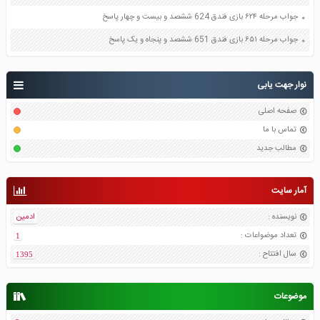
جواب مرحله ۶۲۴ بازی فندق 624 ششصد و بیست و چهار پاسخ
جواب مرحله ۶۵۱ بازی فندق 651 ششصد و پنجاه و یک پاسخ
نوار جهت یابی
صفحه اصلی
تماس با ما
مطالب جدید
آمار سایت
نویسنده
:
ادمین
تعداد موضواعات
:
1
سال افتتاح
:
1395
موضوعات