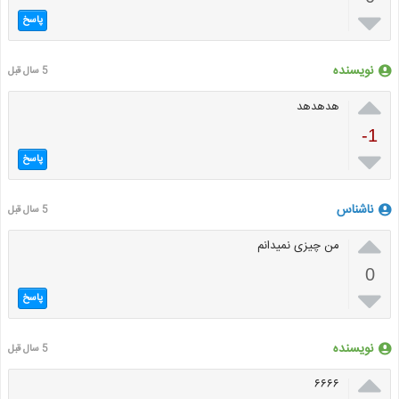

پاسخ
نویسنده
5 سال قبل

هدهدهد
-1

پاسخ
ناشناس
5 سال قبل

من چیزی نمیدانم
0

پاسخ
نویسنده
5 سال قبل

۶۶۶۶