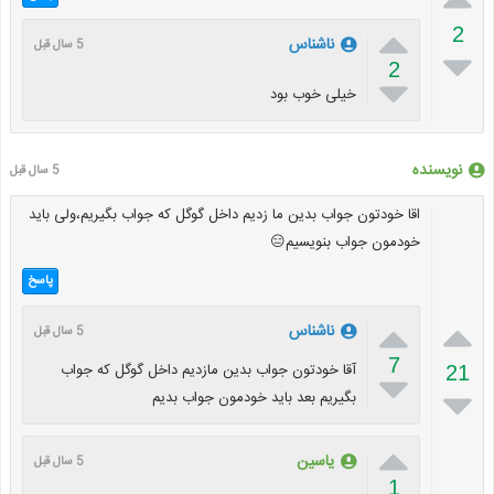

2
ناشناس
5 سال قبل

2

خیلی خوب بود
نویسنده
5 سال قبل
اقا خودتون جواب بدین ما زدیم داخل گوگل که جواب بگیریم،ولی باید
خودمون جواب بنویسیم😑
پاسخ


ناشناس
5 سال قبل
7
آقا خودتون جواب بدین مازدیم داخل گوگل که جواب
21


بگیریم بعد باید خودمون جواب بدیم

یاسین
5 سال قبل
1