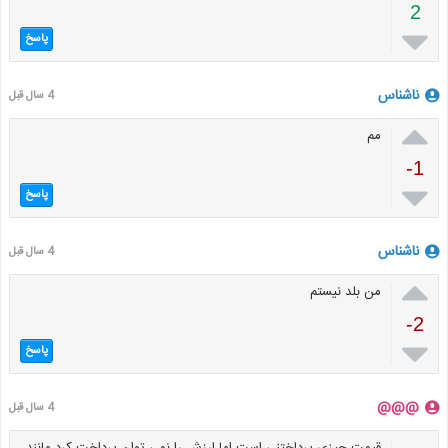
2

پاسخ
ناشناس
4 سال قبل

مم
-1

پاسخ
ناشناس
4 سال قبل

من بلد نیستم
-2

پاسخ
@@@
4 سال قبل