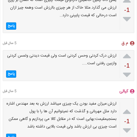
ارزش می گذارد.مثلا خاک از هر چیزی باارزش است وهمه چیز ازان
-1
است درحالی که قیمت پایینی دارد…

پاسخ
م ق
5 سال قبل

ارزش درک کردنی وحس کردنی است ولی قیمت دیدنی ولمس کردنی
وازبین رفتنی است…..
-1

پاسخ
کیائی
5 سال قبل
ارزش:میزان مفید بودن یک چیزی میباشد ارزش به بعد مهندس اشاره

دارد مثل مهربانی و گذشت که نمیتوانیم آن ها را با پول
بسنجیمقیمت:بهایی است که در مقابل کالا می پردازیم و گاهی ممکن
-1
است چیزی بی ارزش باشد ولی قیمت بالایی داشته باشد
