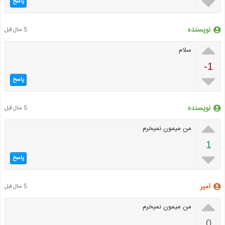

پاسخ
نویسنده
5 سال قبل

سلام
-1

پاسخ
نویسنده
5 سال قبل

من میمون نمیخرم
1

پاسخ
امیر
5 سال قبل

من میمون نمیخرم
0