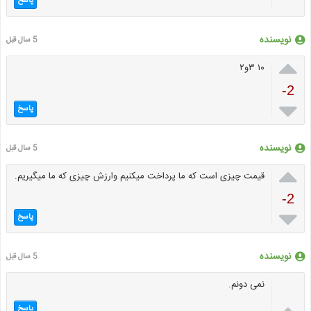
پاسخ
نویسنده
5 سال قبل

۱۰ ۳و۲
-2

پاسخ
نویسنده
5 سال قبل

قیمت چیزی است که ما پرداخت میکنیم وارزش چیزی که ما میگیریم.
-2

پاسخ
نویسنده
5 سال قبل
نمی دونم.

پاسخ