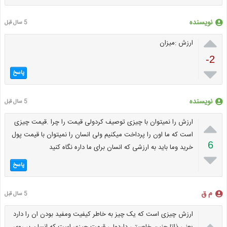
نویسنده
5 سال قبل

ارزش :میزان
-2

پاسخ
نویسنده
5 سال قبل

ارزش را نمیتوان با چیزی توصیف کردولی قیمت را چرا .قیمت چیزی
است که ما اون را پرداخت میکنیم ولی انسان را نمیتوان با قیمت پول
6
خرید وما باید به ارزشی که انسان برای ما داره نگاه کنید

پاسخ
م ق
5 سال قبل
ارزش چیزی است که یک چیز به خاطر کیفیت ومفید بودن ان را دارد

یعنی ذاتا چنین خاصیتی داردولی قیمت چیزی است که انسان بر روی