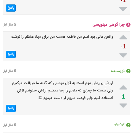
-1

پاسخ
چرا گوهی مینویسی
5 سال قبل

واقعن عالی بود اسم من فاطمه هست من برای مهلا عشقم را نوشتم
-1

پاسخ
نویسنده
5 سال قبل

ارزش برایمان مهم است به قول دوستی که گفته ما دریافت میکنیم
ولی قیمت ما چیزی که داریم را رها میکنیم ارزش میتونیم ازش
1
استفاده کنیم ولی قیمت سریع از دست میدیم 👏

پاسخ
✅✅✅
5 سال قبل