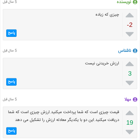
نویسنده
5 سال قبل

چیزی که زیاده
-2

پاسخ
ناشناس
5 سال قبل

ارزش خریدنی نیست
3

پاسخ
مهلا
5 سال قبل

قیمت چیزی است که شما پرداخت میکنید.ارزش چیزی است که شما
دریافت میکنید.این دو با یکدیگر معادله ارزش را تشکیل می دهد
19

پاسخ