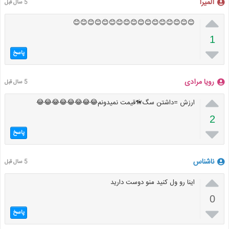
المیرا
5 سال قبل

😊😊😊😊😊😊😊😊😊😊😊😊😊😊😊😊😊
1

پاسخ
رویا مرادی
5 سال قبل

ارزش =داشتن سگ🦮قیمت نمیدونم😂😂😂😂😂😂😂😂
2

پاسخ
ناشناس
5 سال قبل

اینا رو ول کنید منو دوست دارید
0

پاسخ