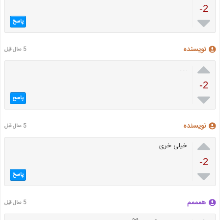
-2

پاسخ
نویسنده
5 سال قبل

……
-2

پاسخ
نویسنده
5 سال قبل

خیلی خری
-2

پاسخ
همممم
5 سال قبل