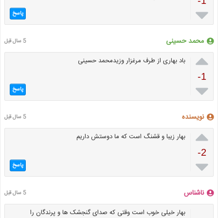
-1

پاسخ
محمد حسینی
5 سال قبل

باد بهاری از طرف مرغزار وزیدمحمد حسینی
-1

پاسخ
نویسنده
5 سال قبل

بهار زیبا و قشنگ است که ما دوستش داریم
-2

پاسخ
ناشناس
5 سال قبل
بهار خیلی خوب است وقتی که صدای گنجشک ها و پرندگان را