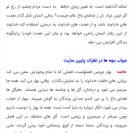
تماشا گذاشته است. به تعبیر زیبای حافظ : به دست مردم چشم، از رخ تو
گل چین مراد دل ز تماشای باغ عالم چیست؟ زمانی انسان شکر گذار نعمت
های خداوند باشد و از نعمت های خداوند به درستی استفاده کند خداوند
از این رفتار انسان راضی خواهد بود و بنابر این نعمت خودرا براینگونه
بندگان افزایش می دهد.
جواب بچه ها در نظرات پایین سایت
: بهار عروس فصلهاست، فصلی که با تمام وجودش سعی می کند
فاطمه
زیبایی های خلقت خداوند را به نمایش بگذارد. وقتی بهار می آید، همه جا
سرسبز می شود و درختان، گل ها و چشمه ها دیدنی هستند. عطرگل ها
فضای باغ را پر می کندو صدای پرندگان به گوش میرسد. ببهار از خواب
بیدار می شود، انگار دوباره به دنیا آمده است. همه ما بهار را دوست داریم
چون سرشار از سرسبزی و زیبایی است. گل های مختلف در این فصل
میرویند و پرندگان دسته دسته از کوچ زمستانی خود برمی گردند، حتی