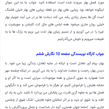
مورد فصل بهار سروده شده است استفاده کنید. جواب ما به این سوال
اینگونه خواهد بود زیبایی های بهار دو نقطه زیبایی های بهار خیلی قشنگ
است گل ها بسیار زیادی رشد می کند درخت ها بر در می آیند جویبار بهار
خیلی روان جاری میشود همه لباس های مثل کت کاپشن و سویشرت و
غیره را در می آوریم و از نسیم زیبای بهار لذت می بریم به پارک ها یا به
طبیعت میرویم و خوش می‌گذرانیم.
جواب کارگاه نویسندگی صفحه 10 نگارش ششم
بهار، پیام آور تعادل است و اینکه در سایه تعادل، زندگی زیبا می شود. با
دیدن بهار، رحمت و محبّت خداوند را به یاد می آوریم. در اینکه چشمه مهر
خدا همواره به سوی آدمیان و همه موجودات، سرازیر است و ما اگر او و
نشانه هایش را فراموش کنیم، او هرگز ما را فراموش نمی کند و با دگرگونی
فصل ها نیز به جلوه گری قدرت بی پایانش می پردازد تا شاید دلی به یاد او
افتد و به شوق او بتپد و بر اثر تماشای جلوه هایش، اشک شوق از چشمی
جاری شود. اساسا جهان هستی، آینه دار خداست و جمال پروردگارش را به