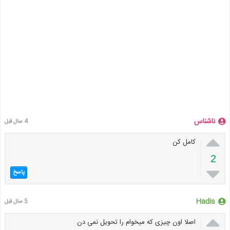
ناشناس
4 سال قبل

کامل کن
2

پاسخ
Hadis
5 سال قبل

اصلا اون چیزی که میخوام را تحویل نمی دن