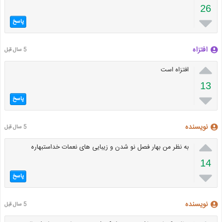
26

پاسخ
افتزاه
5 سال قبل

افتزاه است
13

پاسخ
نویسنده
5 سال قبل

به نظر من بهار فصل نو شدن و زیبایی های نعمات خداستبهاره
14

پاسخ
نویسنده
5 سال قبل