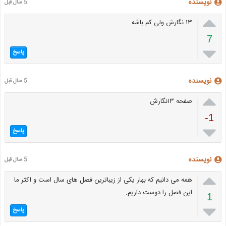
نویسنده
5 سال قبل

۱۳ نگارش ولی کم باشه
7

پاسخ
نویسنده
5 سال قبل

صفحه ۱۳نگارش
-1

پاسخ
نویسنده
5 سال قبل

همه می دانیم که بهار یکی از زیباترین فصل های سال است و اکثر ما
این فصل را دوست داریم.
1

پاسخ