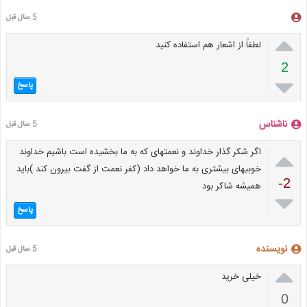
5 سال قبل

لطفاً از اشعار هم استفاده کنید
2

پاسخ
ناشناس
5 سال قبل

اگر شکر گذار خداوند و نعمتهای که به ما بخشیده است باشیم خداوند
خوبیهای بیشتری به ما خواهد داد (کفر نعمت از گفت بیرون کند )باید
-2
همیشه شاکر بود

پاسخ
نویسنده
5 سال قبل

خیلی خرید
0