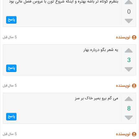

بنظرم کوتاه تر باشه بهتره و اینکه شروع تون با عروس فصل عالی بود
0

پاسخ
نویسنده
5 سال قبل

یه شعر بگو درباره بهار
3

پاسخ
نویسنده
5 سال قبل

می گم برو بمیر خاک بر سز
8

پاسخ
نویسنده
5 سال قبل