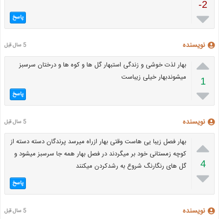
-2

پاسخ
نویسنده
5 سال قبل

بهار لذت خوشی و زندگی استبهار گل ها و کوه ها و درختان سرسبز
میشوندبهار خیلی زیباست
1

پاسخ
نویسنده
5 سال قبل

بهار فصل زیبا یی هاست وقتی بهار ازراه میرسد پرندگان دسته دسته از
کوچه زمستانی خود بر میگردند در فصل بهار همه جا سرسبز میشود و
4
گل های رنگارنگ شروع به رشدکردن میکنند

پاسخ
نویسنده
5 سال قبل