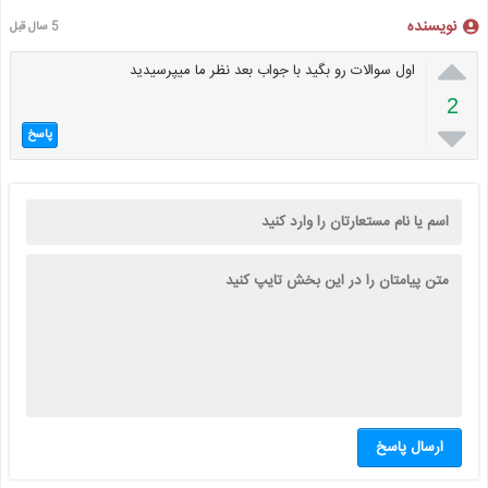
نویسنده
5 سال قبل

اول سوالات رو بگید با جواب بعد نظر ما میپرسیدید
2

پاسخ
ارسال پاسخ