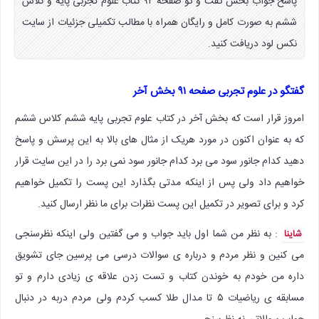
پاسخ جواب بخش گفت و گو صفحه ۹۲ کتاب علوم تجربی پایه و کلاس
ششم به صورت کامل و رایگان همراه با مطالب تکمیلی جزئیات از سایت
نکس لود دریافت کنید.
گفتگو در علوم تجربی صفحه ۹۱ بخش آخر
امروز قرار است که بخش آخر در کتاب علوم تجربی پایه ششم کلاس ششم
که به عنوان اکنون در مورد هریک از مثال های بالا به این پرسش و پاسخ
دهید کدام جانور سود می برد کدام جانور سود نمی برد را در این سایت قرار
خواهیم داد ولی پس از اینکه مدتی بگذارد این پست را تکمیل خواهیم
کرد و برای تصویر در تکمیل این پست نظرات برای ما نظر ارسال کنید.
: به نظر من شما اول باید جواب و می گفتین ولی اینکه نظرسنجی
شاینا
می کنین و نظر مردم و درباره ی سوالات درسی می پرسین جای تشویق
داره من خودم به خوندن کتاب و تست زدن علاقه ی زیادی دارم و تو
مسابقه ی ریاضیات ۵ تا مدال طلا کسب کردم ولی مردم دربه در دنبال