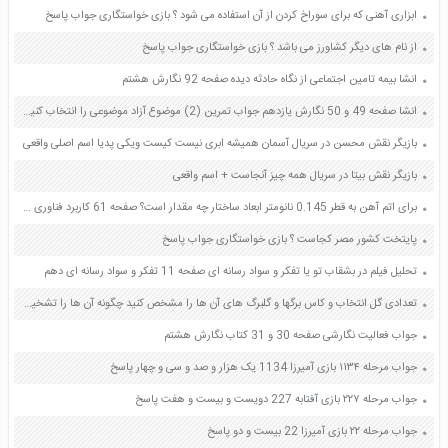
ابزاری آهنی که برای سوراخ کردن از آن استفاده می شود ؟ بازی خواستگاری جواب پاسخ
از نام های دیگر کشاورز می باشد ؟ بازی خواستگاری جواب پاسخ
انشا بیمه تامین اجتماعی از نگاه حادثه دیده صفحه 92 نگارش هشتم
انشا صفحه 49 و 50 نگارش یازدهم جواب تمرین (2) موضوع آزاد موضوعی را انتخاب کنید و با رعایت مراحل نوشتن متنی درباره آن بنویسید
بازیگر نقش محسن در سریال آسمان همیشه ابری نیست کیست ویکی پدیا اسم اصلی واقعی
بازیگر نقش بیتا در سریال همه چیز آنجاست + اسم واقعی
برای اتم آهن به قطر 0.145 نانومتر ابعاد ساختار چه مقدار است؟ صفحه 61 کاربرد فناوری های نوین یازدهم
پایتخت کشور مصر کجاست ؟ بازی خواستگاری جواب پاسخ
تحلیل فیلم در بشقاب تو یا تفکر و سواد رسانه ای صفحه 11 تفکر و سواد رسانه ای دهم
تعدادی گل انتخاب و کاس برگها و گلبرگ های آن ها را مشخص کنید چگونه آن ها را تشخیص می دهید؟ صفحه 74 علوم هشتم
جواب فعالیت نگارشی صفحه 30 و 31 کتاب نگارش هشتم
جواب مرحله ۱۱۳۴ بازی آمیرزا 1134 یک هزار و صد و سی و چهار پاسخ
جواب مرحله ۲۲۷ بازی آفتابه 227 دویست و بیست و هفت پاسخ
جواب مرحله ۲۲ بازی آمیرزا 22 بیست و دو پاسخ