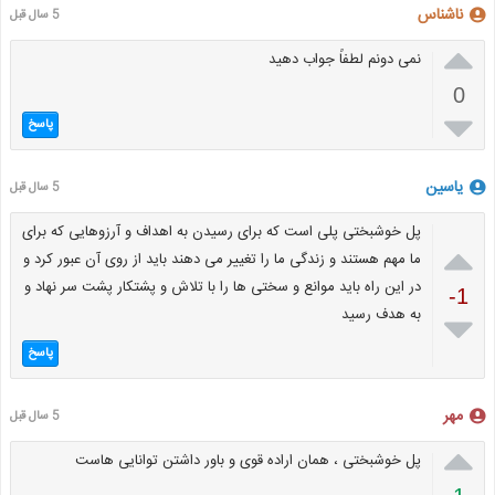
ناشناس
5 سال قبل

نمی دونم لطفاً جواب دهید
0

پاسخ
یاسین
5 سال قبل
پل خوشبختی پلی است که برای رسیدن به اهداف و آرزوهایی که برای

ما مهم هستند و زندگی ما را تغییر می دهند باید از روی آن عبور کرد و
در این راه باید موانع و سختی ها را با تلاش و پشتکار پشت سر نهاد و
-1
به هدف رسید

پاسخ
مهر
5 سال قبل

پل خوشبختی ، همان اراده قوی و باور داشتن توانایی هاست