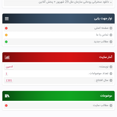
دانلود سخنرانی روحانی سازمان ملل 29 شهریور + پخش آنلاین
نوار جهت یابی
صفحه اصلی
تماس با ما
مطالب جدید
آمار سایت
نویسنده
:
ادمین
تعداد موضواعات
:
1
سال افتتاح
:
1395
موضوعات
مطالب سایت