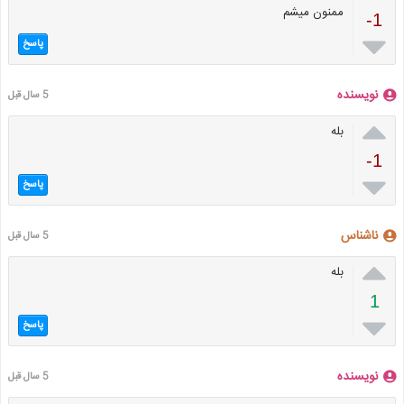
ممنون میشم
-1

پاسخ
نویسنده
5 سال قبل

بله
-1

پاسخ
ناشناس
5 سال قبل

بله
1

پاسخ
نویسنده
5 سال قبل