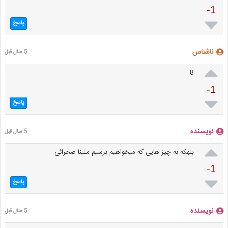
-1

پاسخ
ناشناس
5 سال قبل

8
-1

پاسخ
نویسنده
5 سال قبل

بلهکه به چیز هایی که میخواهیم برسیم ملینا صحرائی
-1

پاسخ
نویسنده
5 سال قبل