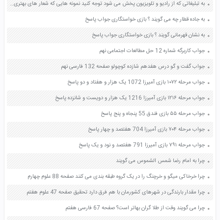
به تبلیغاتی که از رادیو و تلویزیون پخش می شود توجه کنید نمونه هایی که شعار های بهتری دارند صفحه 41 فرهنگ و هنر نهم
به جاده قطار چه می گویند ؟ بازی خواستگاری جواب پاسخ
به نشان قهرمانی گویند ؟ بازی خواستگاری جواب پاسخ
جواب کاربرگه شماره 12 حل مطالعات اجتماعی نهم
جواب گفت و گو درس هفدهم شازده کوچولو صفحه 132 فارسی نهم
جواب مرحله ۱۰۷۲ بازی آمیرزا 1072 یک هزار و هفتاد و دو پاسخ
جواب مرحله ۱۲۱۶ بازی آمیرزا 1216 یک هزار و دویست و شانزده پاسخ
جواب مرحله ۵۵ بازی فندق 55 پنجاه و پنج پاسخ
جواب مرحله ۷۰۴ بازی آمیرزا 704 هفتصد و چهار پاسخ
جواب مرحله ۷۹۱ بازی آمیرزا 791 هفتصد و نود و یک پاسخ
چرا به امام رضا شمس الشموس می گویند
چرا خرخاکی میگو و خرچنگ را در یک گروه طبقه بندی می کنند صفحه 88 علوم چهارم
چرا مقدار بارندگی در شهرهای کشورمان با هم فرق دارد تحقیق صفحه 47 علوم هفتم
چرا می گویند وقت از طلا گران بهاتر است؟ صفحه 67 فارسی هفتم