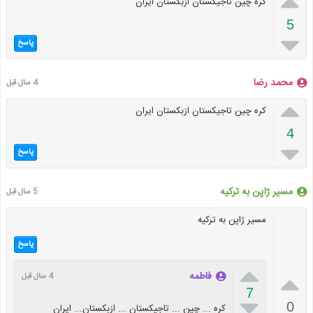

کره چین تاجیکستان ازبکستان ایران
5

پاسخ
محمد رضا
4 سال قبل

کره چین تاجیکستان ازبکستان ایران
4

پاسخ
مسیر ژاپن به ترکیه
5 سال قبل
مسیر ژاپن به ترکیه
پاسخ


فاطمه
4 سال قبل
7

0
کره ... چین ‌... تاجیکستان ... ازبکستان... ایران