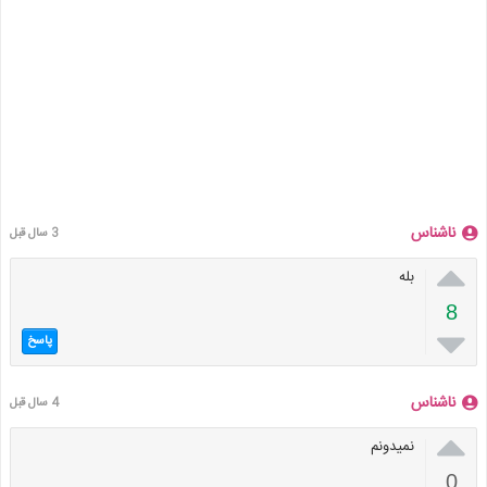
ناشناس
3 سال قبل

بله
8

پاسخ
ناشناس
4 سال قبل

نمیدونم
0