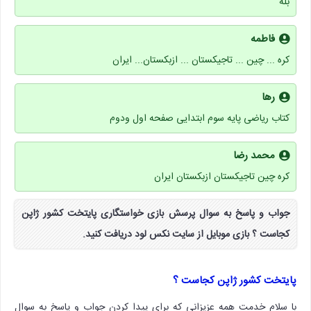
بله
فاطمه
کره ... چین ‌... تاجیکستان ... ازبکستان... ایران
رها
کتاب ریاضی پایه سوم ابتدایی صفحه اول ودوم
محمد رضا
کره چین تاجیکستان ازبکستان ایران
جواب و پاسخ به سوال پرسش بازی خواستگاری پایتخت کشور ژاپن
کجاست ؟ بازی موبایل از سایت نکس لود دریافت کنید.
پایتخت کشور ژاپن کجاست ؟
با سلام خدمت همه عزیزانی که برای پیدا کردن جواب و پاسخ به سوال