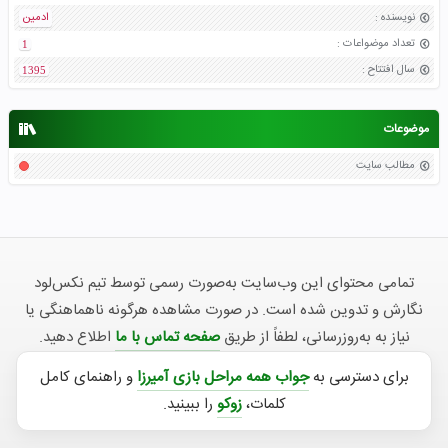
نویسنده
:
ادمین
تعداد موضواعات
:
1
سال افتتاح
:
1395
موضوعات
مطالب سایت
تمامی محتوای این وب‌سایت به‌صورت رسمی توسط تیم نکس‌لود
نگارش و تدوین شده است. در صورت مشاهده هرگونه ناهماهنگی یا
نیاز به به‌روزرسانی، لطفاً از طریق
صفحه تماس با ما
اطلاع دهید.
برای دسترسی به
جواب همه مراحل بازی آمیرزا
و راهنمای کامل
کلمات،
زوکو
را ببینید.