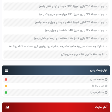
جواب مرحله ۳۹۶ بازی آمیرزا 396 سیصد و نود و شش پاسخ
جواب مرحله ۴۳۱ بازی آمیرزا 431 چهارصد و سی و یک پاسخ
جواب مرحله ۴۴۷ بازی آمیرزا 447 چهارصد و چهل و هفت پاسخ
جواب مرحله ۶۴۰ بازی آمیرزا 640 ششصد و چهل پاسخ
جواب مرحله ۸۲۶ بازی فندق 826 هشتصد و بیست و شش پاسخ
خداوند چه نعمت هایی به حضرت خدیجه بخشیده بود بهترین این نعمت ها کدام بود؟ صفحه 90 هدیه های آسمان چهارم
دانلود آهنگ تهران شادمهر و سامی بیگی
نوار جهت یابی
صفحه اصلی
تماس با ما
مطالب جدید
آمار سایت