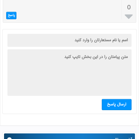
0

پاسخ
ارسال پاسخ