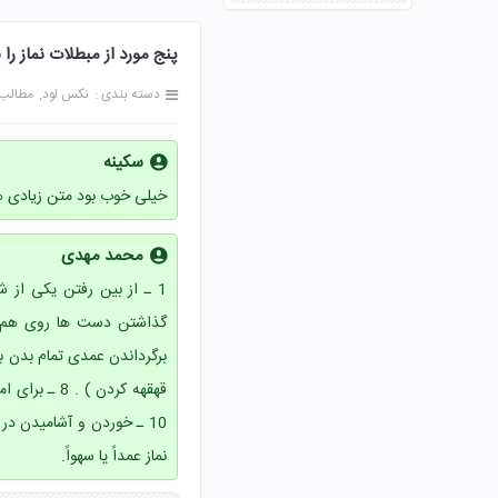
پنج مورد از مبطلات نماز را نام ببرید صفح
دسته بندی :
نکس لود
مطالب
سکینه
خیلی خوب بود متن زیادی ه
محمد مهدی
نماز عمداً يا سهواً.