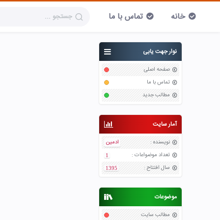
خانه
تماس با ما
نوار جهت یابی
صفحه اصلی
تماس با ما
مطالب جدید
آمار سایت
نویسنده
:
ادمین
تعداد موضواعات
:
1
سال افتتاح
:
1395
موضوعات
مطالب سایت