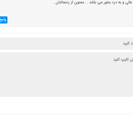
لی و به درد بخور می باشد .. ممنون از زحماتتان .
پاسخ