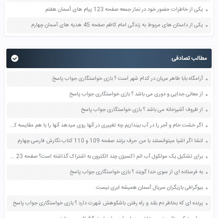
یکی از خاطرات حضور خود در نماز جمعه صفحه 123 پیام های آسمان هفتم
یکی از داستان های مربوط به زندگی امام کاظم صفحه 45 هدیه های آسمان چهارم
مطالب تصادفی
آرامگاه بابا طاهر عریان در کدام شهر است ؟ بازی خواستگاری جواب پاسخ
از معانی جدایی و دوری می باشد ؟ بازی خواستگاری جواب پاسخ
از ظروف آشپزخانه می باشد ؟ بازی خواستگاری جواب پاسخ
اگر خشت خام و آجر را در آب بیندازیم چه تغییری در آنها روی میدهد آنها را با هم مقایسه کنید صفحه 112 کتاب علوم تجربی هشتم
انشا اگر اشیا میتوانستند با من حرف بزنند صفحه 109 و 110 کتاب نگارش فارسی چهارم
برای تشکیل یک مولکول آب اتم اکسیژن چند الکترون به اشتراک گذاشته است؟ صفحه 23 علوم نهم
به فرستاده ای از سوی خدا گویند ؟ بازی خواستگاری جواب پاسخ
بیوگرافی بازیگران سریال آسمان همیشه ابری نیست
پرنده ای که بخاطر دم بلند و راه رفتن باشکوهش شهرت دارد ؟ بازی خواستگاری جواب پاسخ