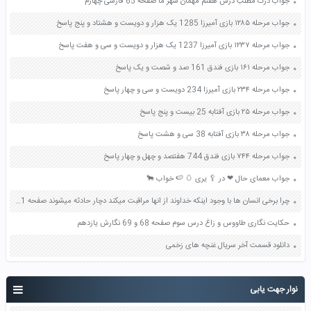
جواب درک مطلب درس هفتم مهمان شهر ما صفحه 65 فارسی چهارم
جواب مرحله ۱۲۸۵ بازی آمیرزا 1285 یک هزار و دویست و هشتاد و پنج پاسخ
جواب مرحله ۱۲۳۷ بازی آمیرزا 1237 یک هزار و دویست و سی و هفت پاسخ
جواب مرحله ۱۶۱ بازی فندق 161 صد و شصت و یک پاسخ
جواب مرحله ۲۳۴ بازی آمیرزا 234 دویست و سی و چهار پاسخ
جواب مرحله ۲۵ بازی آفتابه 25 بیست و پنج پاسخ
جواب مرحله ۳۸ بازی آفتابه 38 سی و هشت پاسخ
جواب مرحله ۷۴۴ بازی فندق 744 هفتصد و چهل و چهار پاسخ
جواب معمای حال ❤ در 🥄 یری 🥚 🍉 خواب 🐂
چرا برخی انسان ها با وجود اینکه خداوند از انها مراقبت میکند دچار حادثه میشوند صفحه 21 پیام های آسمان هفتم
حکایت نگاری طاووس و زاغ درس سوم صفحه 68 و 69 نگارش یازدهم
دانلود قسمت آخر سریال غنچه های زخمی
نوار جهت یابی