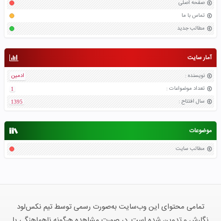
صفحه اصلی
تماس با ما
مطالب جدید
آمار سایت
نویسنده
:
ادمین
تعداد موضواعات
:
1
سال افتتاح
:
1395
موضوعات
مطالب سایت
تمامی محتوای این وب‌سایت به‌صورت رسمی توسط تیم نکس‌لود
نگارش و تدوین شده است. در صورت مشاهده هرگونه ناهماهنگی یا