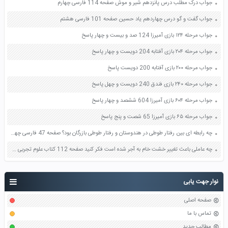
جواب درک مطلب درس پانزدهم شیر و موش صفحه 114 فارسی چهارم
جواب گفت و گو درس چهاردهم یاد حسین صفحه 101 فارسی هشتم
جواب مرحله ۱۲۴ بازی آمیرزا 124 صد و بیست و چهار پاسخ
جواب مرحله ۲۰۴ بازی آفتابه 204 دویست و چهار پاسخ
جواب مرحله ۲۰۰ بازی آفتابه 200 دویست پاسخ
جواب مرحله ۲۴۰ بازی فندق 240 دویست و چهل پاسخ
جواب مرحله ۶۰۴ بازی آمیرزا 604 ششصد و چهار پاسخ
جواب مرحله ۶۵ بازی آمیرزا 65 شصت و پنج پاسخ
چه رابطه ای بین رفتار طوطی در هندوستان و رفتار طوطی بازرگان بود؟ صفحه 47 فارسی چهارم
چه عاملی باعث تغییر خشت خام به آجر شده است فکر کنید صفحه 112 کتاب علوم تجربی هشتم
نوار جهت یابی
صفحه اصلی
تماس با ما
مطالب جدید