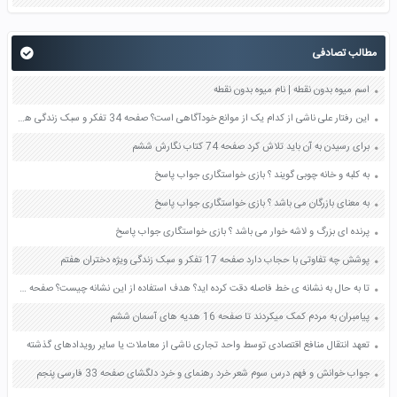
مطالب تصادفی
اسم میوه بدون نقطه | نام میوه بدون نقطه
این رفتار علی ناشی از کدام یک از موانع خودآگاهی است؟ صفحه 34 تفکر و سبک زندگی هفتم
برای رسیدن به آن باید تلاش کرد صفحه 74 کتاب نگارش ششم
به کلبه و خانه چوبی گویند ؟ بازی خواستگاری جواب پاسخ
به معنای بازرگان می باشد ؟ بازی خواستگاری جواب پاسخ
پرنده ای بزرگ و لاشه خوار می باشد ؟ بازی خواستگاری جواب پاسخ
پوشش چه تفاوتی با حجاب دارد صفحه 17 تفکر و سبک زندگی ویژه دختران هفتم
تا به حال به نشانه ی خط فاصله دقت کرده اید؟ هدف استفاده از این نشانه چیست؟ صفحه 118 هدیه های آسمان پنجم
پیامبران به مردم کمک میکردند تا صفحه 16 هدیه های آسمان ششم
تعهد انتقال منافع اقتصادی توسط واحد تجاری ناشی از معاملات یا سایر رویدادهای گذشته
جواب خوانش و فهم درس سوم شعر خرد رهنمای و خرد دلگشای صفحه 33 فارسی پنجم