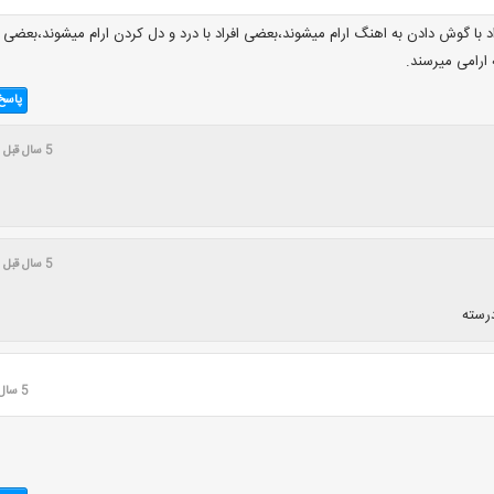
اد با گوش دادن به اهنگ ارام میشوند،بعضی افراد با درد و دل کردن ارام میشوند،بعضی
ه ارامی میرسند.
پاسخ
5 سال قبل
5 سال قبل
درسته
5 سال قبل