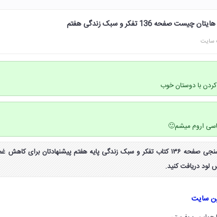
صفحه 136 تفکر و سبک زندگی هفتم
 سایت
ردن با دوستان خوب
سی اروم میشم🙂
جواب فعالیت آزمون خود سنجی صفحه ۱۳۶ کتاب تفکر و سبک زندگی پایه هفتم پیشنهادتان برای کاهش غم
لود دریافت کنید.
ین سایت