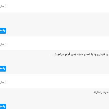
5 سال قبل
پاسخ
5 سال قبل
 یا تنهایی یا با کسی حرف زدن آرام میشوند…….
پاسخ
5 سال قبل
ود را دارند
پاسخ