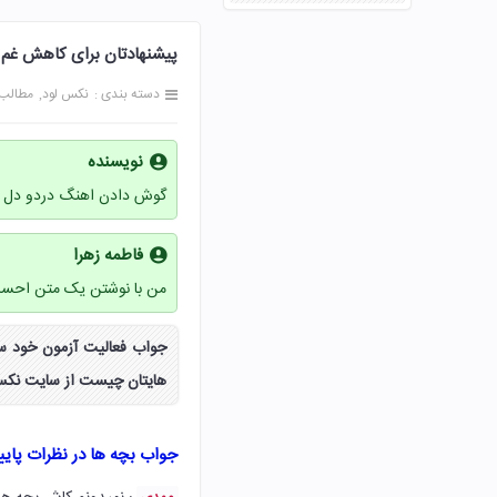
پیشنهادتان برای کاهش غم هایتان چیست 
دسته بندی :
نکس لود
مطالب
نویسنده
گوش دادن اهنگ دردو دل ک
فاطمه زهرا
من با نوشتن یک متن احسا
هایتان چیست از سایت نکس 
جواب بچه ها در نظرات پای