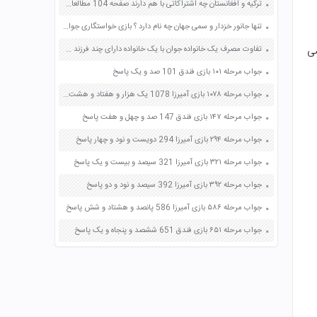
ترکیه و افغانستان چه اشتراکاتی با هم دارند صفحه 104 مطالعات اجتماعی ششم
تنها جانور خزدار و سمی جهان چه نام دارد ؟ بازی خواستگاری جواب پاسخ
ضی
تفاوت مصرف یک خانواده جوان با یک خانواده دارای چند فرزند چیست؟ صفحه 154 تفکر و سبک زندگی هشتم
جواب مرحله ۱۰۱ بازی فندق 101 صد و یک پاسخ
جواب مرحله ۱۰۷۸ بازی آمیرزا 1078 یک هزار و هفتاد و هشت پاسخ
جواب مرحله ۱۴۷ بازی فندق 147 صد و چهل و هفت پاسخ
جواب مرحله ۲۹۴ بازی آمیرزا 294 دویست و نود و چهار پاسخ
جواب مرحله ۳۲۱ بازی آمیرزا 321 سیصد و بیست و یک پاسخ
جواب مرحله ۳۹۲ بازی آمیرزا 392 سیصد و نود و دو پاسخ
جواب مرحله ۵۸۶ بازی آمیرزا 586 پانصد و هشتاد و شش پاسخ
جواب مرحله ۶۵۱ بازی فندق 651 ششصد و پنجاه و یک پاسخ