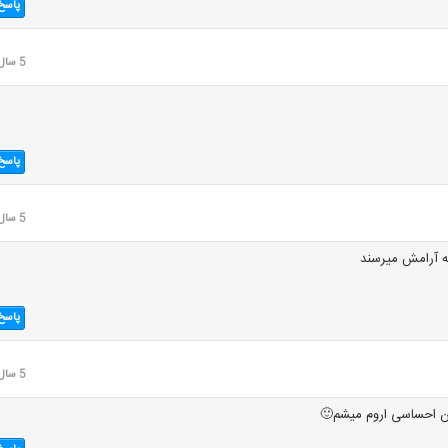
پاسخ
5 سال قبل
پاسخ
5 سال قبل
ه آرامش میرسند
پاسخ
5 سال قبل
ن احساسی اروم میشم🙂