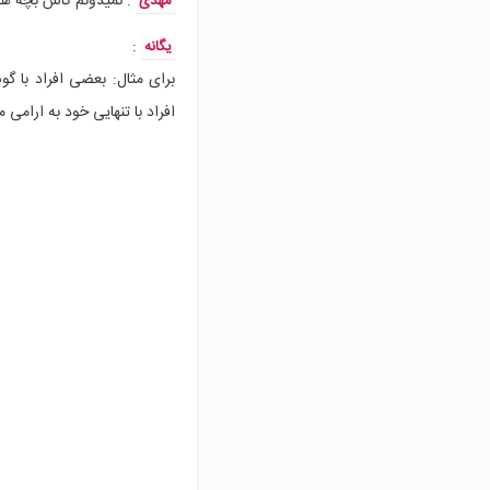
: نمیدونم کاش بچه ها
مهدی
:‌
یگانه
برای مثال: بعضی افراد با گ
افراد با تنهایی خود به ارامی م