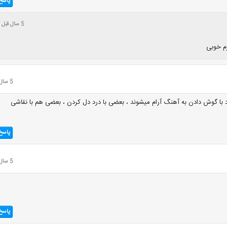
پاسخ
5 سال قبل
م خوبی
5 سال قبل
د با گوش دادن به آهنگ آرام میشوند ، بعضی با درد دل کردن ، بعضی هم با نقاشی
پاسخ
5 سال قبل
پاسخ