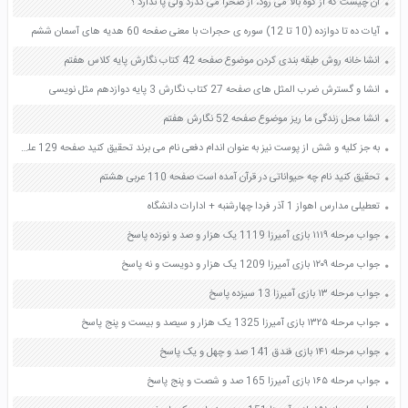
آن چیست که از کوه بالا می رود، از صحرا می گذرد ولی پا ندارد ؟
آیات ده تا دوازده (10 تا 12) سوره ی حجرات با معنی صفحه 60 هدیه های آسمان ششم
انشا خانه روش طبقه بندی كردن موضوع صفحه 42 کتاب نگارش پایه کلاس هفتم
انشا و گسترش ضرب المثل های صفحه 27 کتاب نگارش 3 پایه دوازدهم مثل نویسی
انشا محل زندگی ما ریز موضوع صفحه 52 نگارش هفتم
به جز کلیه و شش از پوست نیز به عنوان اندام دفعی نام می برند تحقیق کنید صفحه 129 علوم هفتم
تحقیق کنید نام چه حیواناتی در قرآن آمده است صفحه 110 عربی هشتم
تعطیلی مدارس اهواز 1 آذر فردا چهارشنبه + ادارات دانشگاه
جواب مرحله ۱۱۱۹ بازی آمیرزا 1119 یک هزار و صد و نوزده پاسخ
جواب مرحله ۱۲۰۹ بازی آمیرزا 1209 یک هزار و دویست و نه پاسخ
جواب مرحله ۱۳ بازی آمیرزا 13 سیزده پاسخ
جواب مرحله ۱۳۲۵ بازی آمیرزا 1325 یک هزار و سیصد و بیست و پنج پاسخ
جواب مرحله ۱۴۱ بازی فندق 141 صد و چهل و یک پاسخ
جواب مرحله ۱۶۵ بازی آمیرزا 165 صد و شصت و پنج پاسخ