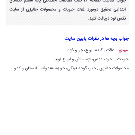
جواب فعالیت صفحه ۲۶ کتاب مطالعات اجتماعی پایه ششم دبستان
ابتدایی تحقیق درمورد غلات حبوبات و محصولات جالیزی از سایت
نکس لود دریافت کنید.
جواب بچه ها در نظرات پایین سایت
: غلاّت : گندم، برنج، جو و ذرّت
مهدی
حبوبات : نخود، عدس، لپّه، ماش و انواع لوبیا
محصولات جالیزی : خیار، گوجه فرنگی، خربزه، هندوانه، بادمجان و کدو