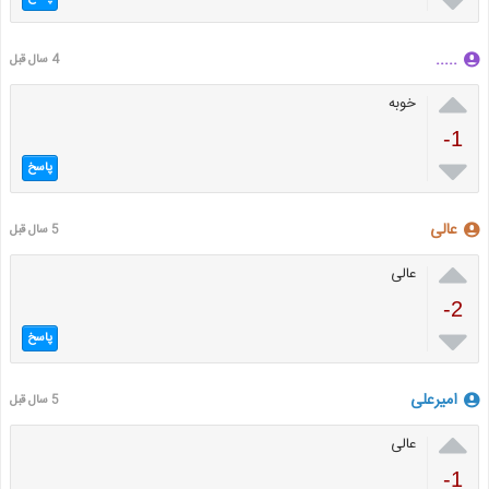

.....
4 سال قبل

خوبه
-1

پاسخ
عالی
5 سال قبل

عالی
-2

پاسخ
امیرعلی
5 سال قبل

عالی
-1