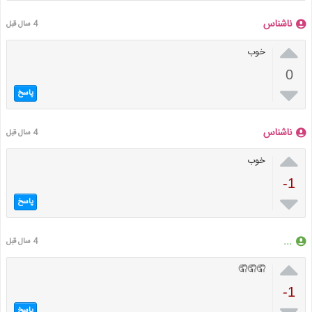
ناشناس
4 سال قبل

خوب
0

پاسخ
ناشناس
4 سال قبل

خوب
-1

پاسخ
...
4 سال قبل

🤦🤦🤦
-1
پاسخ