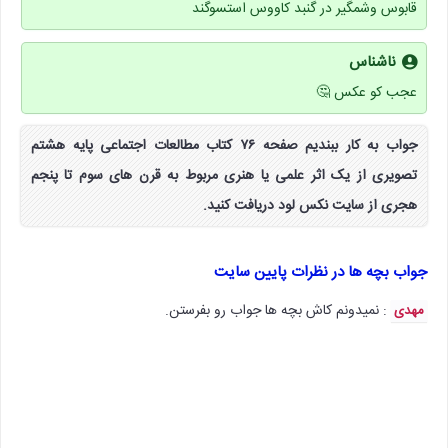
قابوس وشمگیر در گنبد کاووس استسوگند
ناشناس
عجب کو عکس 🤔
جواب به کار ببندیم صفحه ۷۶ کتاب مطالعات اجتماعی پایه هشتم
تصویری از یک اثر علمی یا هنری مربوط به قرن های سوم تا پنجم
هجری از سایت نکس لود دریافت کنید.
جواب بچه ها در نظرات پایین سایت
: نمیدونم کاش بچه ها جواب رو بفرستن.
مهدی