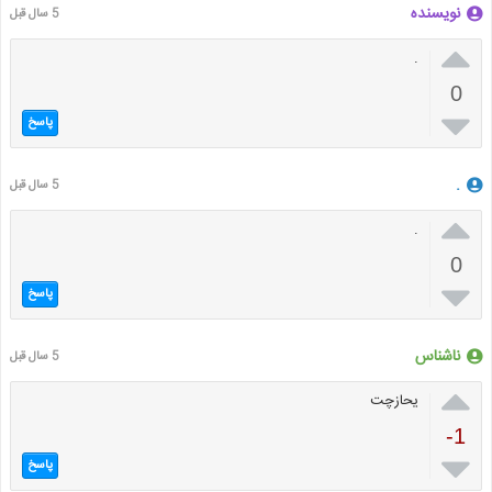
نویسنده
5 سال قبل

.
0

پاسخ
.
5 سال قبل

.
0

پاسخ
ناشناس
5 سال قبل

یحازچت
-1

پاسخ