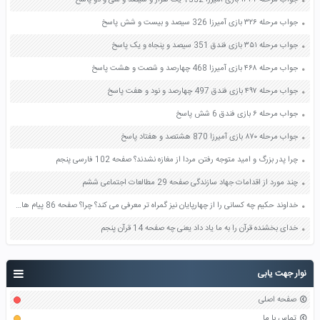
جواب مرحله ۳۲۶ بازی آمیرزا 326 سیصد و بیست و شش پاسخ
جواب مرحله ۳۵۱ بازی فندق 351 سیصد و پنجاه و یک پاسخ
جواب مرحله ۴۶۸ بازی آمیرزا 468 چهارصد و شصت و هشت پاسخ
جواب مرحله ۴۹۷ بازی فندق 497 چهارصد و نود و هفت پاسخ
جواب مرحله ۶ بازی فندق 6 شش پاسخ
جواب مرحله ۸۷۰ بازی آمیرزا 870 هشتصد و هفتاد پاسخ
چرا پدر بزرگ و امید متوجه رفتن مردا از مغازه نشدند؟ صفحه 102 فارسی پنجم
چند مورد از اقدامات جهاد سازندگی صفحه 29 مطالعات اجتماعی ششم
خداوند حکیم چه کسانی را از چهارپایان نیز گمراه تر معرفی می کند؟ چرا؟ صفحه 86 پیام های آسمان هشتم
خدای بخشنده قرآن را به ما یاد داد یعنی چه صفحه 14 قرآن پنجم
نوار جهت یابی
صفحه اصلی
تماس با ما