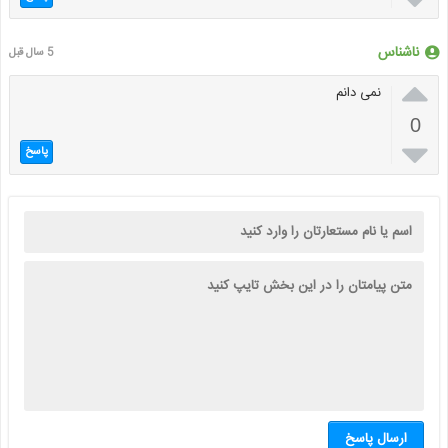
ناشناس
5 سال قبل

نمی دانم
0

پاسخ
ارسال پاسخ