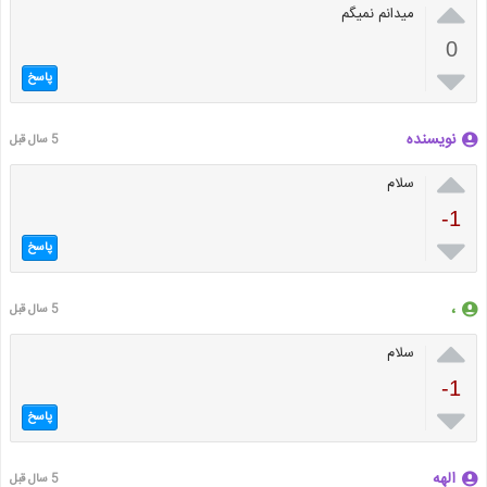

میدانم نمیگم
0

پاسخ
نویسنده
5 سال قبل

سلام
-1

پاسخ
،
5 سال قبل

سلام
-1

پاسخ
الهه
5 سال قبل