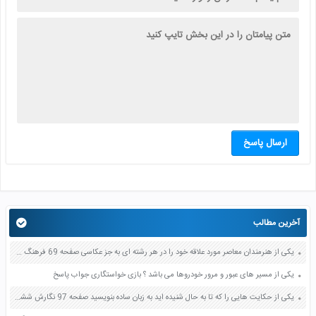
ارسال پاسخ
آخرین مطالب
یکی از هنرمندان معاصر مورد علاقه خود را در هر رشته ای به جز عکاسی صفحه 69 فرهنگ و هنر نهم
یکی از مسیر های عبور و مرور خودروها می باشد ؟ بازی خواستگاری جواب پاسخ
یکی از حکایت هایی را که تا به حال شنیده اید به زبان ساده بنویسید صفحه 97 نگارش ششم دبستان