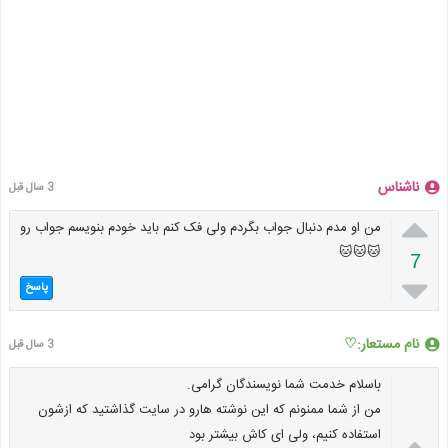
ناشناس
3 سال قبل

من او مدم دنبال جواب بگردم ولی فک کنم باید خودم بنویسم جواب رو
🐱🐱🐱
7

پاسخ
نام مستعار:♡
3 سال قبل
باسلام خدمت شما نویسندگان گرامی.
من از شما ممنونم که این نوشته هارو در سایت گذاشتید که ازشون

استفاده کنیم، ولی ای کاش بیشتر بود