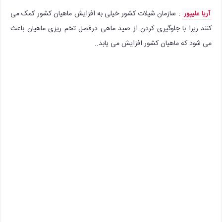
: سازمان شیلات کشور خیلی به افزایش ماهیان کشور کمک می
آریا علیپور
کنند زیرا با جلوگیری کردن از صید ماهی درفصل تخم ریزی ماهیان باعث
می شود که ماهیان کشور افزایش می یابد..