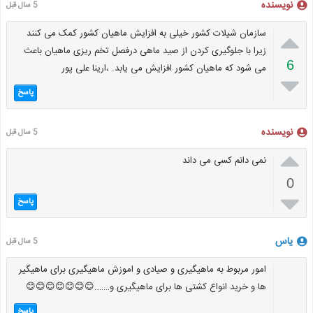
نویسنده
5 سال قبل

سازمان شیلات کشور خیلی به افزایش ماهیان کشور کمک می کنند
زیرا با جلوگیری کردن از صید ماهی درفصل تخم ریزی ماهیان باعث
6
می شود که ماهیان کشور افزایش می یابد. ،ارینا علی پور

پاسخ
نویسنده
5 سال قبل

نمی دانم کسی می داند
0

پاسخ
یاس
5 سال قبل
امور مربوط به ماهیگیری و صیادی و اموزش ماهیگیری برای ماهیگیر
ها و خرید انواع کشتی ها برای ماهیگیری و…….😊😊😊😊😊😊😊
پاسخ