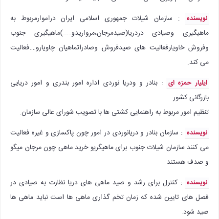
: سازمان شیلات جمهوری اسلامی ایران دراموارمربوط به
نویسنده
ماهیگیری وصیادی دردریا(صیدمرجان،مرواریدو…..)ماهیگیری جنوب
وفروش خاویارفعالیت های صیدفروش وصادراتماهیان چاویارو….فعالیت
می کند.
: بنادر و ودریا نوردی اداره امور بندری و امور دریایی
ایلیار حمزه ای
بازرگانی کشور
تنظیم امور مربوط به راهنمایی کشتی ها با تصویب شورای عالی سازمان.
: سازمان بنادر و دریانوردی در امور چون پاکسازی و غیره فعالیت
نویسنده
می کنند سازمان شیلات جنوب برای ماهیگریو خرید ماهی چون مرجان میگو
و صدف هستند.
: کنترل برای رشد و صید ماهی های دریا نظارت به صیادی در
نویسنده
فصل های تایین شده که زمان تخم گذاری ماهی ها است نباید ماهی ها
صید شود.