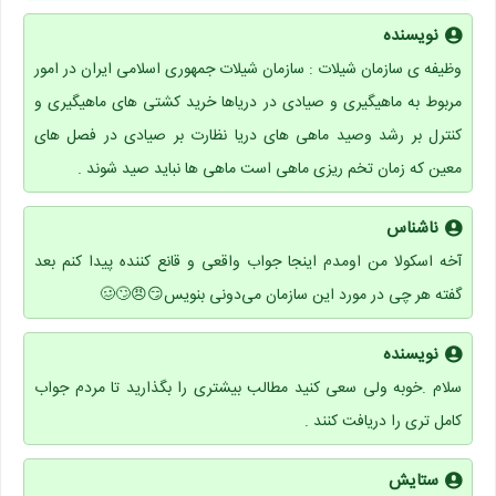
نویسنده
وظیفه ی سازمان شیلات : سازمان شیلات جمهوری اسلامی ایران در امور
مربوط به ماهیگیری و صیادی در دریاها خرید کشتی های ماهیگیری و
کنترل بر رشد وصيد ماهی های دریا نظارت بر صیادی در فصل های
معین که زمان تخم ریزی ماهی است ماهی ها نباید صید شوند .
ناشناس
آخه اسکولا من اومدم اینجا جواب واقعی و قانع کننده پیدا کنم بعد
گفته هر چی در مورد این سازمان می‌دونی بنویس😏😠🙄🥴
نویسنده
سلام .خوبه ولی سعی کنید مطالب بیشتری را بگذارید تا مردم جواب
کامل تری را دریافت کنند .
ستایش