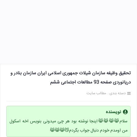
تحقیق وظیفه سازمان شیلات جمهوری اسلامی ایران سازمان بنادر و
دریانوردی صفحه 93 مطالعات اجتماعی ششم
دسته بندی :
مطالب سایت
نویسنده
سلام😹😹😹😹اینجا نوشته بود هر چی میدونی بنویس اخه اسکول
من اومدم خودم دنبال جواب بگردم😼😹😹😹