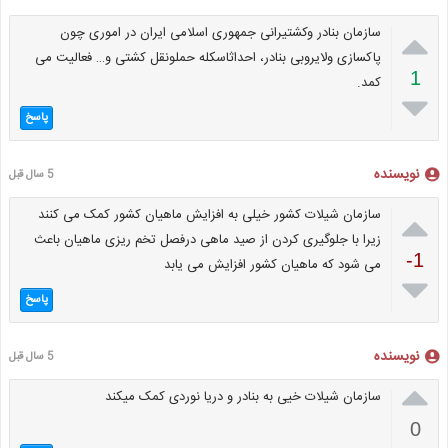

سازمان بنادر وکشتیرانی جمهوری اسلامی ایران در اموری چون
پاکسازی ولایروبی بنادر، احداثاسکله حملونقل کشتی و… فعالیت می
1
کمد.

پاسخ
نویسنده
5 سال قبل

سازمان شیلات کشور خیلی به افزایش ماهیان کشور کمک می کنند
زیرا با جلوگیری کردن از صید ماهی درفصل تخم ریزی ماهیان باعث
-1
می شود که ماهیان کشور افزایش می یابد

پاسخ
نویسنده
5 سال قبل

سازمان شیلات خیی به بنادر و دریا نوردی کمک میکند
0