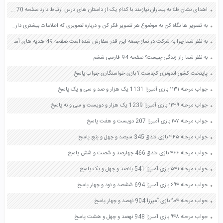
اهدای نشان طلا به بیماران نیازمند با کدام یک از داستان های درس ارتباط دارد صفحه 70 هدیه های آسمان پنجم
به تصویر ها نگاه کن به موضوع هر تصویر فکر کن و درباره تصویری که اطلاعات بیشتری داری یک بند بنویس موضوع نان صفحه 49 کتاب نگارش فارسی سوم
به نظر شما چرا به شرکت در نماز جمعه این قدر سفارش شده است صفحه 49 هدیه های آسمان پنجم
به نظر شما راز زندگی چیست؟ صفحه 94 فارسی ششم
پایتخت کشور اندونزی کجاست ؟ بازی خواستگاری جواب پاسخ
جواب مرحله ۱۱۳۱ بازی آمیرزا 1131 یک هزار و صد و سی و یک پاسخ
جواب مرحله ۱۲۳۹ بازی آمیرزا 1239 یک هزار و دویست و سی و نه پاسخ
جواب مرحله ۲۰۷ بازی آمیرزا 207 دویست و هفت پاسخ
جواب مرحله ۳۴۵ بازی فندق 345 سیصد و چهل و پنج پاسخ
جواب مرحله ۴۶۶ بازی فندق 466 چهارصد و شصت و شش پاسخ
جواب مرحله ۵۴۱ بازی آمیرزا 541 پانصد و چهل و یک پاسخ
جواب مرحله ۶۹۴ بازی آمیرزا 694 ششصد و نود و چهار پاسخ
جواب مرحله ۹۰۴ بازی آمیرزا 904 نهصد و چهار پاسخ
جواب مرحله ۹۴۸ بازی آمیرزا 948 نهصد و چهل و هشت پاسخ