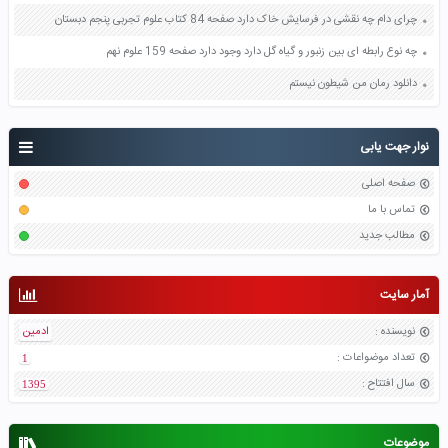
چرای دام چه نقشی در فرسایش خاک دارد صفحه 84 کتاب علوم تجربی پنجم دبستان
چه نوع رابطه ای بین زنبور و گیاه گل دارد وجود دارد صفحه 159 علوم نهم
دانلود رمان من شیطون نیستم
نوار جهت یابی
صفحه اصلی
تماس با ما
مطالب جدید
آمار سایت
نویسنده
:
ادمین
تعداد موضواعات
:
1
سال افتتاح
:
1395
موضوعات