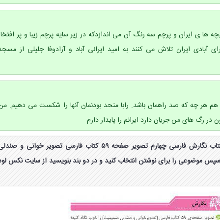
بچه ها ی ایران و پرچم سه رنگ آن می اندازدکه در زیر سایه پرچم زیبا و پر افتخار
ای آبادی ایران تلاش می کنند به امید ایرانی آباد و آزادوفا جلیلی از مسجد
م هر چه که صد راهمان باشد. رابا متحد بودنمان آنها را شکست می دهیم. من
در رگ های من جریان دارد ایرانم را پایدار دارم
جواب فعالیت صفحه ۴۳ کتاب نگارش فارسی چهارم تصویر صفحه ۵۹ کتاب فارسی تصویر خوانی و صندل
سپس موضوعی را برای نوشتن انتخاب کنید و در دو بند بنویسید از سایت نکس لود