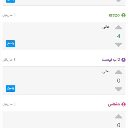
arezo
3 سال قبل

عالی
4

پاسخ
تا ب نیست
3 سال قبل

عالی
0

پاسخ
ناشناس
3 سال قبل

.
0