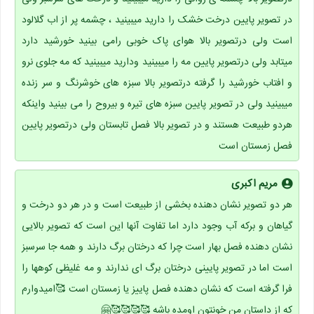
در تصویر پایین درخت خشک را دارید میبینید ، چشمه پر از اب گلالود
است ولی درتصویر بالا هوای پاک خوبی رامی بینید خورشید دارد
میتابد ولی درتصویر پایین مه را میبینید ودارید میبینید که مه جلوی نرو
و افتاب خورشید را گرفته درتصویر بالا سبزه های خوشرنگ و سر زنده
میبینید ولی در تصویر پایین سبزه های تیره و بیروح را می بینید واینکه
هردو طبیعت هستند و در تصویر بالا فصل تابستان ولی درتصویر پایین
فصل زمستان است
مریم اکبری
هر دو تصویر نشان دهنده بخشی از طبیعت است و در هر دو درخت و
گیاهان و برکه آب وجود دارد اما تفاوت آنها این است که تصویر بالایی
نشان دهنده فصل بهار است چرا که درختان برگ دارند و همه جا سرسبز
است اما در تصویر پایینی درختان برگ ای ندارند و مه غلیظی کوهها را
فرا گرفته است که نشان دهنده فصل پاییز یا زمستان است 🥰امیدوارم
که از داستان من خونتون اومده باشه 🥰🥰🥰🥰🤗