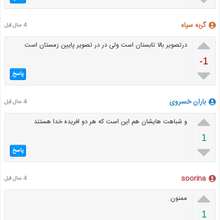
گربه سیاه
4 سال قبل

درتصویر بالا تابستان است ولی در در تصویر پایین زمستان است
-1

پاسخ
باران خسروی
4 سال قبل

و شباهت هایشان هم این است که هر دو افریده خدا هستند
1

پاسخ
soorina
4 سال قبل

ممنون
1