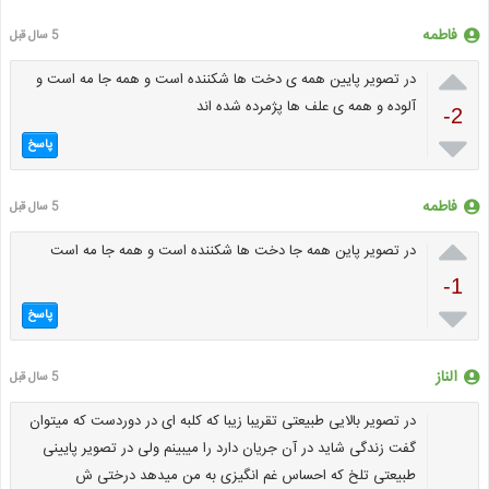
فاطمه
5 سال قبل

در تصویر پایین همه ی دخت ها شکننده است و همه جا مه است و
آلوده و همه ی علف ها پژمرده شده اند
-2

پاسخ
فاطمه
5 سال قبل

در تصویر پاین همه جا دخت ها شکننده است و همه جا مه است
-1

پاسخ
الناز
5 سال قبل
در تصویر بالایی طبیعتی تقریبا زیبا که کلبه ای در دوردست که میتوان
گفت زندگی شاید در آن جریان دارد را میبینم ولی در تصویر پایینی
طبیعتی تلخ که احساس غم انگیزی به من میدهد درختی ش