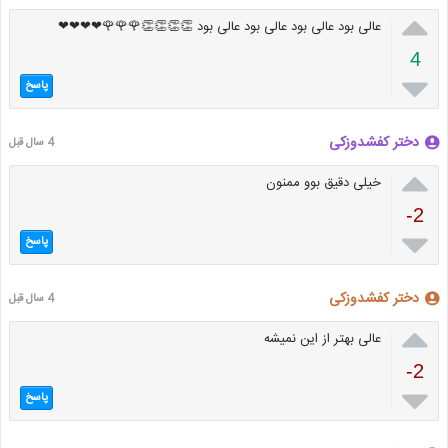

عالی بود عالی بود عالی بود عالی بود 👏👏👏👏🌹🌹🌹❤❤❤❤
4

پاسخ
دختر کفشدوزکی
4 سال قبل

خیلی دقیق بوو ممنون
-2

پاسخ
دختر کفشدوزکی
4 سال قبل

عالی بهتر از این نمیشه
-2

پاسخ