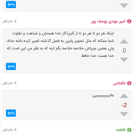

پاسخ
امیر مهدی یوسف پور
4 سال قبل
اینکه هر دو تا هر دو تا از آفریدگار خدا هستش و شباهت و تفاوت

شما ممکنه که مثل تصویر پایین به فصل گذشته تغییر کرده باشه حذف
ولی بعضی چیزاش خلاصه خلاصه بگم اینه که به نظر من این است که
0
خدا هست خدا حافظ

پاسخ
ناشناس
4 سال قبل

عالییییییییییی
-2

پاسخ
فاطمه
4 سال قبل