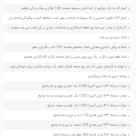
آنچه که ما درک میکنیم از کجا ناشی میشود صفحه 109 تفکر و سبک زندگی هفتم
اصل 107 قانون اساسی را که مربوط به انتخاب رهبر است مطالعه کنید و چگونگی انتخاب ولی فقیه را توضیح دهید صفحه 133 دین و زندگی یازدهم
اگر قرآن از جانب غیر خدا بود قطعا ناسازگاری و اختلافات زیادی در آن یافت می شد صفحه 41 دین و زندگی یازدهم
انشا درباره پدر و مادر
انشا به روش ناسازی معنایی تضاد مفاهیم صفحه 107 کتاب نگارش دهم
انشا طعم لبوی داغ در یک روز برفی حس و حال صفحه 62 و 63 نگارش هشتم
با توجه به کارهای خوبی که باید روز جمعه انجام دهید یک برنامه مناسب برای خودتان بنویسید صفحه 50 هدیه های آسمان پنجم
برنامه امروز به خانه برمیگردیم
جواب مرحله ۱۰۴۳ بازی آمیرزا 1043 یک هزار و چهل و سه پاسخ
جواب مرحله ۱۲۰۳ بازی آمیرزا 1203 یک هزار و دویست و سه پاسخ
جواب مرحله ۱۳۰۰ بازی آمیرزا 1300 یک هزار و سیصد پاسخ
جواب مرحله ۱۳۳ بازی فندق 133 صد و سی و سه پاسخ
جواب مرحله ۳۳۹ بازی فندق 339 سیصد و سی و نه پاسخ
جواب مرحله ۴۵۰ بازی فندق 450 چهارصد و پنجاه پاسخ