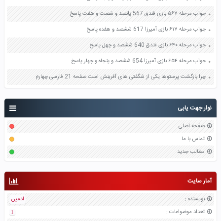
جواب مرحله ۵۶۷ بازی فندق 567 پانصد و شصت و هفت پاسخ
جواب مرحله ۶۱۷ بازی آمیرزا 617 ششصد و هفده پاسخ
جواب مرحله ۶۴۰ بازی فندق 640 ششصد و چهل پاسخ
جواب مرحله ۶۵۴ بازی آمیرزا 654 ششصد و پنجاه و چهار پاسخ
چرا بازگشت پرستوها یکی از شگفتی های آفرینش است صفحه 21 فارسی چهارم
نوار جهت یابی
صفحه اصلی
تماس با ما
مطالب جدید
آمار سایت
نویسنده
:
ادمین
تعداد موضواعات
:
1