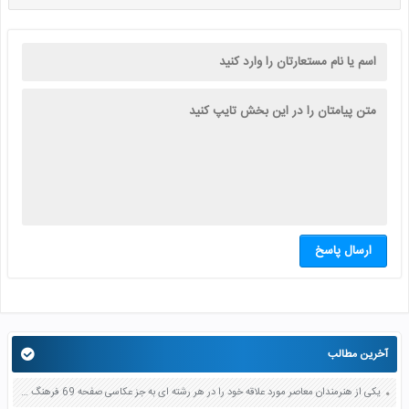
ارسال پاسخ
آخرین مطالب
یکی از هنرمندان معاصر مورد علاقه خود را در هر رشته ای به جز عکاسی صفحه 69 فرهنگ و هنر نهم