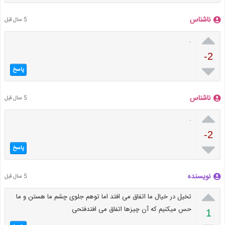
ناشناس
5 سال قبل

.
-2

پاسخ
ناشناس
5 سال قبل

.
-2

پاسخ
نویسنده
5 سال قبل

تخیل در خیال ما اتفاق می افتد اما توهم جلوی چشم ما هستن و ما
حس میکنیم که آن چیزها اتفاق می افتدفتحی
1