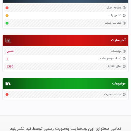
صفحه اصلی
تماس با ما
مطالب جدید
آمار سایت
نویسنده
:
ادمین
تعداد موضواعات
:
1
سال افتتاح
:
1395
موضوعات
مطالب سایت
تمامی محتوای این وب‌سایت به‌صورت رسمی توسط تیم نکس‌لود