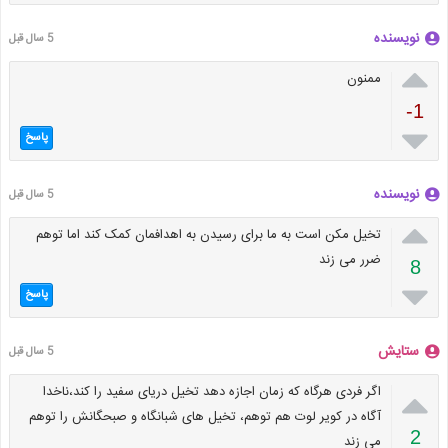
نویسنده
5 سال قبل

ممنون
-1

پاسخ
نویسنده
5 سال قبل

تخیل مکن است به ما برای رسیدن به اهدافمان کمک کند اما توهم
ضرر می زند
8

پاسخ
ستایش
5 سال قبل

اگر فردی هرگاه که زمان اجازه دهد تخیل دریای سفید را کند،ناخدا
آگاه در کویر لوت هم توهم، تخیل های شبانگاه و صبحگانش را توهم
2
می زند