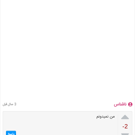
ناشناس
3 سال قبل

من نمیدونم
-2
پاسخ