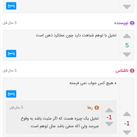

پاسخ
نویسنده
5 سال قبل

تخیل با توهم شباهت دارد چون عملکرد ذهن است
5

پاسخ
ناشناس
5 سال قبل
ه هیچ کس جواب نمی فرسته
پاسخ

رها
5 سال قبل

-1
تخیل یک چیزه هست که اگر مثبت باشد به وقوع

-1
میرسد ولی اکه منفی باشد مثل توهم است
