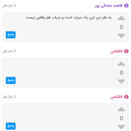
فاطمه صادقی پور
5 سال قبل

به نظر من این یک سراب است و سراب هم واقعی نیست
0

پاسخ
ناشناس
5 سال قبل

.
0

پاسخ
ناشناس
5 سال قبل

.
0

پاسخ