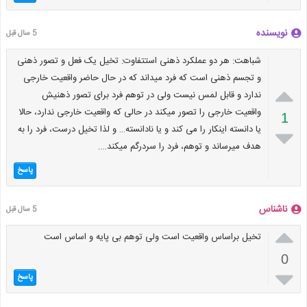
نویسنده
5 سال قبل
شباهت: هر دو عملکرد ذهنی استتفاوت: تخیل یک فعل و تصور ذهنی
و تجسم ذهنی است که فرد میداند که در حال حاضر واقعیت خارجی

ندارد و قابل لمس نیست ولی در توهم فرد برای تصور ذهنیش
واقعیت خارجی را تصور میکند در حالی که واقعیت خارجی ندارد، حالا
1
یا دانسته اینکار را می کند و یا نادانسته… و لذا تخیل درست، فرد را به

هدف میرساند و توهم، فرد را سردرگم میکند….
پاسخ
ناشناس
5 سال قبل

تخیل براساس واقعیت است ولی توهم بی پایه و اساس است
0

پاسخ