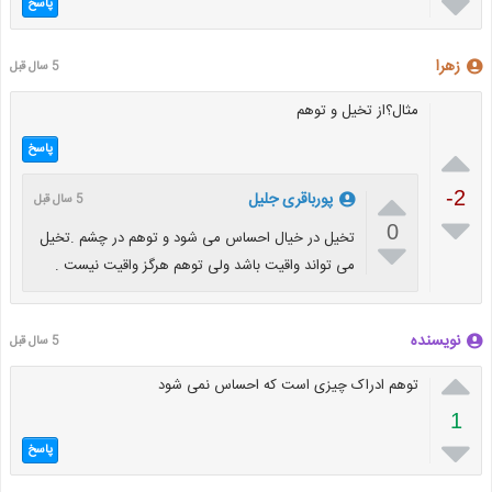

پاسخ
زهرا
5 سال قبل
مثال؟از تخیل و توهم

پاسخ

-2
پورباقری جلیل
5 سال قبل

0
تخیل در خیال احساس می شود و توهم در چشم .تخیل

می تواند واقیت باشد ولی توهم هرگز واقیت نیست .
نویسنده
5 سال قبل

توهم ادراک چیزی است که احساس نمی شود
1

پاسخ