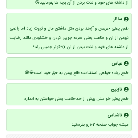
از داشته های خود و لذت بردن از آن بچه ها بفرمایید😘
ساناز
طمع یعنی حریص و آزمند بودن مثل داشتن مال و ثروت زیاد اما راضی
نبودن از ان و قناعت یعنی صرفه جویی کردن و خشنودی مانند رضایت
از داشته های خود و لذت بردن از ان.))*کوثر جمیلی زاد*
عباس
طمع زیاده خواهی استقناعت قانع بودن به حق خود است😀😀
نازنین
طمع یعنی خواستن بیش از حد-قناعت یعنی خواستن به اندازه
ناشناس
میشه جواب صفحه ۱۰۲رو بفرستید