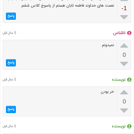
نعمت های خداوند فاطمه تابان هستم از یاسوج کلاس ششم
-1

پاسخ
ناشناس
5 سال قبل

نمیدونم
0

پاسخ
نویسنده
5 سال قبل

خر بودن
0

پاسخ
نویسنده
5 سال قبل