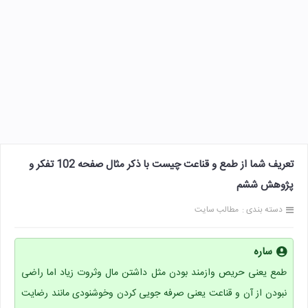
تعریف شما از طمع و قناعت چیست با ذکر مثال صفحه 102 تفکر و
پژوهش ششم
دسته بندی :
مطالب سایت
ساره
طمع یعنی حریص وازمند بودن مثل داشتن مال وثروت زیاد اما راضی
نبودن از آن و قناعت یعنی صرفه جویی کردن وخوشنودی مانند رضایت