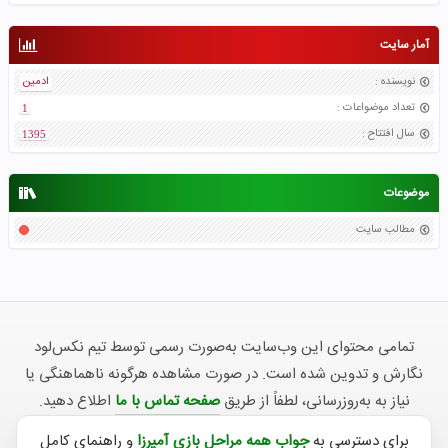
آمار سایت
نویسنده
:
ادمین
تعداد موضواعات
:
1
سال افتتاح
:
1395
موضوعات
مطالب سایت
تمامی محتوای این وب‌سایت به‌صورت رسمی توسط تیم نکس‌لود
نگارش و تدوین شده است. در صورت مشاهده هرگونه ناهماهنگی یا
نیاز به به‌روزرسانی، لطفاً از طریق
صفحه تماس با ما
اطلاع دهید.
برای دسترسی به
جواب همه مراحل بازی آمیرزا
و راهنمای کامل