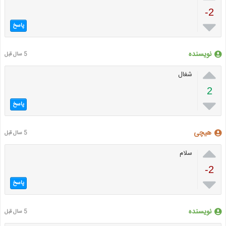
-2

پاسخ
نویسنده
5 سال قبل

شغال
2

پاسخ
هیچی
5 سال قبل

سلام
-2

پاسخ
نویسنده
5 سال قبل