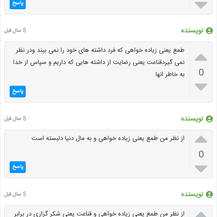

پاسخ
نویسنده
5 سال قبل

طمع یعنی زیاده خواهی که فرد داشته های خود را نمی بیند ودر نظر
نمی گیردقناعت یعنی رضایت از داشته هایی که داریم و سپاس از خدا
0
به خاطر انها

پاسخ
نویسنده
5 سال قبل

از نظر من طمع یعنی زیاده خواهی و به مال دنیا دلبسته است
0

پاسخ
نویسنده
5 سال قبل

از نظر من طمع یعنی زیاده خواهی و قناعت یعنی شکر گزاری در برابر