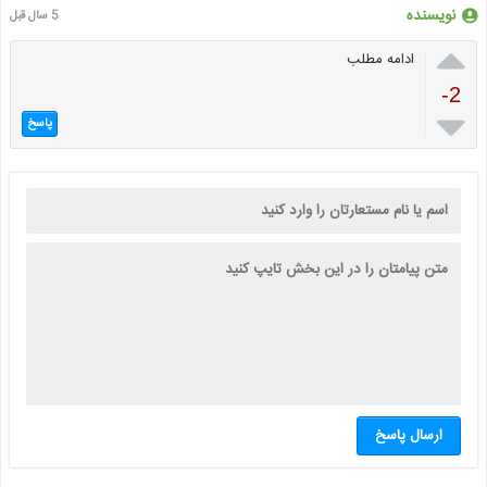
نویسنده
5 سال قبل

ادامه مطلب
-2

پاسخ
ارسال پاسخ