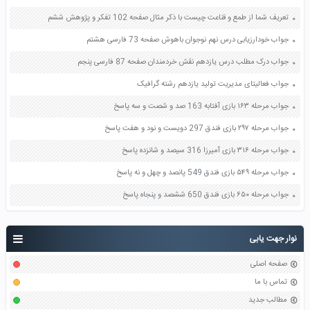
تعریف شما از طمع و قناعت چیست با ذکر مثال صفحه 102 تفکر و پژوهش ششم
جواب خودارزیابی درس نهم نوجوان باهوش صفحه 73 فارسی هشتم
جواب درک مطلب درس یازدهم نقش خردمندان صفحه 87 فارسی پنجم
جواب فعالیتای مدیریت تولید یازدهم رشته گرافیک
جواب مرحله ۱۶۳ بازی آفتابه 163 صد و شصت و سه پاسخ
جواب مرحله ۲۹۷ بازی فندق 297 دویست و نود و هفت پاسخ
جواب مرحله ۳۱۶ بازی آمیرزا 316 سیصد و شانزده پاسخ
جواب مرحله ۵۴۹ بازی فندق 549 پانصد و چهل و نه پاسخ
جواب مرحله ۶۵۰ بازی فندق 650 ششصد و پنجاه پاسخ
نوار جهت یابی
صفحه اصلی
تماس با ما
مطالب جدید