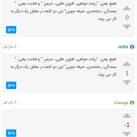

طمع یعنی: “زیاده خواهی، افزون طلبی، حرص ” و قناعت یعنی: ”
بسندگی، رضامندی، صرفه جویی” این دو کلمه در مقابل یک دیگر به
0
کار می روند.

پاسخ
anita
5 سال قبل

طمع یعنی: “زیاده خواهی، افزون طلبی، حرص ” و قناعت یعنی: ”
بسندگی، رضامندی، صرفه جویی” این دو کلمه در مقابل یک دیگر به
1
کار می روند.

پاسخ
نویسنده
5 سال قبل

-1

پاسخ