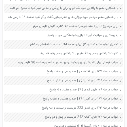
با همکاری معلم یا والدین خود یک اتوی برقی را روشن و مدتی صبر کنید تا سطح اتو کاملا داغ شود صفحه 89 علوم هفتم
با راهنمایی معلم خود در مورد ویژگی های شعر نیمایی گفت و گو کنید صفحه 95 فارسی هفتم
برای موضوع نماز یک بند بنویسید صفحه 45 کتاب نگارش فارسی سوم
به پرستاری و مراقبت گویند ؟ بازی خواستگاری جواب پاسخ
تحقیق درباره منابع نفت و گاز ایران صفحه 134 مطالعات اجتماعی هشتم
تفاوت کارشناس رسمی دادگستری با کارشناس رسمی قوه قضاییه
جواب فرصتی برای اندیشیدن روان خوانی دروازه ای به آسمان صفحه 90 فارسی نهم
جواب مرحله ۱۳۷ بازی آفتابه 137 صد و سی و هفت پاسخ
جواب مرحله ۱۳۶ بازی آمیرزا 136 صد و سی و شش پاسخ
جواب مرحله ۱۷۹ بازی فندق 179 صد و هفتاد و نه پاسخ
جواب مرحله ۱۸۷ بازی آمیرزا 187 صد و هشتاد و هفت پاسخ
جواب مرحله ۲۲۳ بازی فندق 223 دویست و بیست و سه پاسخ
جواب مرحله ۲۴۲ بازی آفتابه 242 دویست و چهل و دو پاسخ
جواب مرحله ۶۱۰ بازی آمیرزا 610 ششصد و ده پاسخ