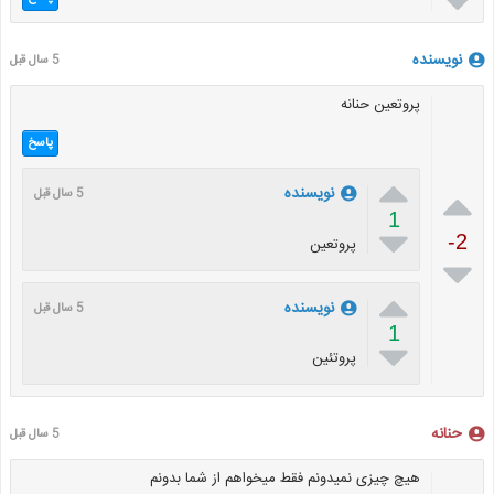

نویسنده
5 سال قبل
پروتعین حنانه
پاسخ


نویسنده
5 سال قبل
1

-2
پروتعین


نویسنده
5 سال قبل
1

پروتئین
حنانه
5 سال قبل
هیچ چیزی نمیدونم فقط میخواهم از شما بدونم