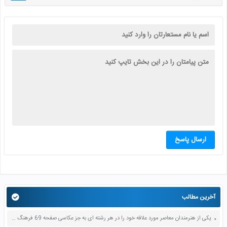
ارسال پاسخ
آخرین مطالب
یکی از هنرمندان معاصر مورد علاقه خود را در هر رشته ای به جز عکاسی صفحه 69 فرهنگ و هنر نهم