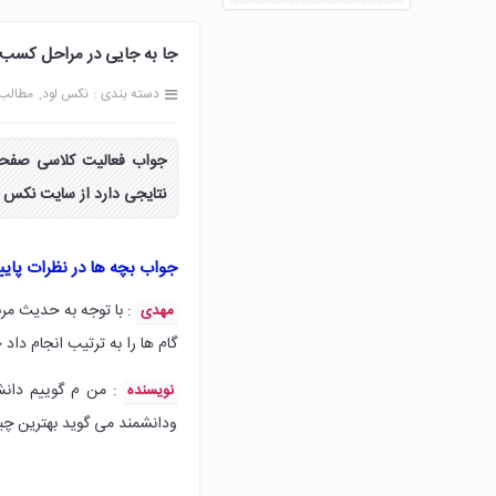
جا به جایی در مراحل کسب دانش چه نت
دسته بندی :
نکس لود
مطالب
نتایجی دارد از سایت نکس ل
جواب بچه ها در نظرات پای
: با توجه به حدیث مر
مهدی
گام ها را به ترتیب انجام داد 
: من م گوییم دانش 
نویسنده
ودانشمند می گوید بهترین چیز 