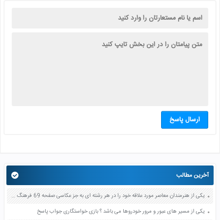
ارسال پاسخ
آخرین مطالب
یکی از هنرمندان معاصر مورد علاقه خود را در هر رشته ای به جز عکاسی صفحه 69 فرهنگ و هنر نهم
یکی از مسیر های عبور و مرور خودروها می باشد ؟ بازی خواستگاری جواب پاسخ