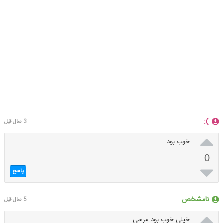
):
3 سال قبل

خوب بود
0

پاسخ
نامشخص
5 سال قبل

خیلی خوب بود مرسی