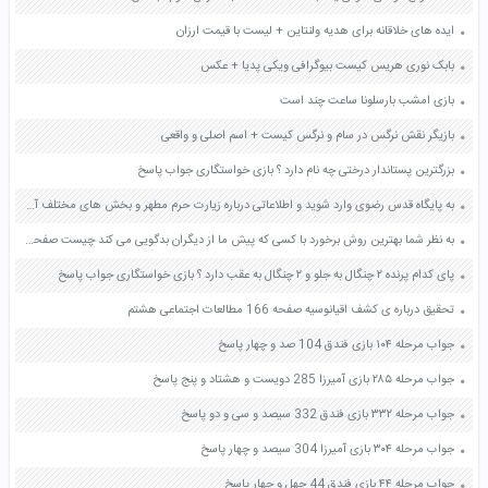
ایده های خلاقانه برای هدیه ولنتاین + لیست با قیمت ارزان
بابک نوری هریس کیست بیوگرافی ویکی پدیا + عکس
بازی امشب بارسلونا ساعت چند است
بازیگر نقش نرگس در سام و نرگس کیست + اسم اصلی و واقعی
بزرگترین پستاندار درختی چه نام دارد ؟ بازی خواستگاری جواب پاسخ
به پایگاه قدس رضوی وارد شوید و اطلاعاتی درباره زیارت حرم مطهر و بخش های مختلف آن بدست آورید صفحه 96 مطالعات اجتماعی هفتم
به نظر شما بهترین روش برخورد با کسی که پیش ما از دیگران بدگویی می کند چیست صفحه 55 هدیه های آسمان پنجم
پای کدام پرنده ۲ چنگال به جلو و ۲ چنگال به عقب دارد ؟ بازی خواستگاری جواب پاسخ
تحقیق درباره ی کشف اقیانوسیه صفحه 166 مطالعات اجتماعی هشتم
جواب مرحله ۱۰۴ بازی فندق 104 صد و چهار پاسخ
جواب مرحله ۲۸۵ بازی آمیرزا 285 دویست و هشتاد و پنج پاسخ
جواب مرحله ۳۳۲ بازی فندق 332 سیصد و سی و دو پاسخ
جواب مرحله ۳۰۴ بازی آمیرزا 304 سیصد و چهار پاسخ
جواب مرحله ۴۴ بازی فندق 44 چهل و چهار پاسخ