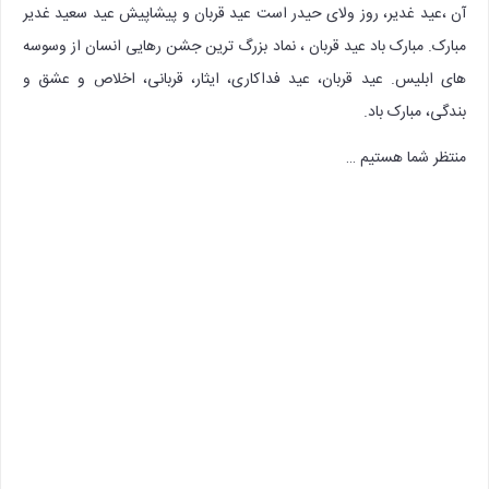
آن ،عید غدیر، روز ولای حیدر است عید قربان و پیشاپیش عید سعید غدیر
مبارک. مبارک باد عید قربان ، نماد بزرگ ترین جشن رهایى انسان از وسوسه
هاى ابلیس. عید قربان، عید فداکارى، ایثار، قربانى، اخلاص و عشق و
بندگى، مبارک باد.
منتظر شما هستیم …