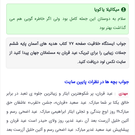
میکائیلا یاکویا
سلام به دوستان این جمله کامل بود ولی اگر خاطره گویی هم می
گذاشت بهتر بود
جواب ایستگاه خلاقیت صفحه ۷۷ کتاب هدیه های آسمان پایه ششم
جملات زیبایی را برای تبریک عید قربان به مسلمانان جهان پیدا کنید از
سایت نکس لود دریافت کنید.
جواب بچه ها در نظرات پایین سایت
: عید قربان، پر شکوهترین ایثار و زیباترین جلوه ی تعبد در برابر
مهدی
خالق یکتا بر شما مبارک. عید سعید «قربان»، جشن «تقرب» عاشقان حق
مبارک!!! روز اوج بندگی و تجلی ایثار ابراهیمی مبارک. عید اضحی رسم و
آئین خلیل آزرست بعد آن ،عید غدیر، روز ولای حیدر است عید قربان و
پیشاپیش عید سعید غدیر مبارک. عید اضحی رسم و آئین خلیل آزرست بعد