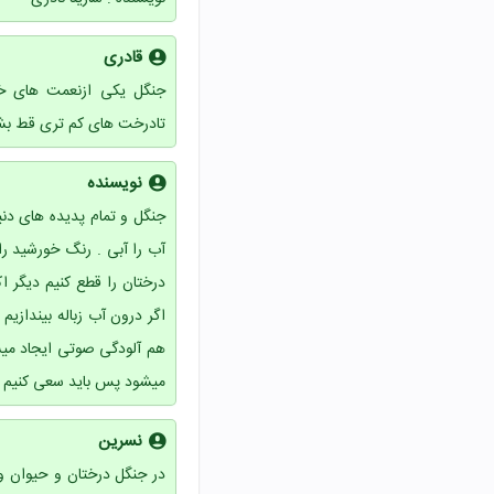
قادری
جنگل یکی ازنعمت های خدا
تادرخت های کم تری قط ب
نویسنده
جنگل و تمام پدیده های دنی
آب را آبی . رنگ خورشید را 
درختان را قطع کنیم دیگر ا
اگر درون آب زباله بیندازیم
هم آلودگی صوتی ایجاد میشو
میشود پس باید سعی کنیم ک
نسرین
در جنگل درختان و حیوان و...