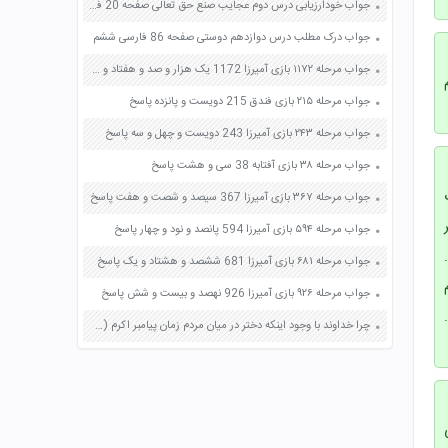
جواب خودارزیابی درس دوم عجایب صنع حق تعالی صفحه 20 فارسی نهم
جواب درک مطلب درس دوازدهم دوستی صفحه 86 فارسی ششم
جواب مرحله ۱۱۷۲ بازی آمیرزا 1172 یک هزار و صد و هفتاد و دو پاسخ
جواب مرحله ۲۱۵ بازی فندق 215 دویست و پانزده پاسخ
جواب مرحله ۲۴۳ بازی آمیرزا 243 دویست و چهل و سه پاسخ
جواب مرحله ۳۸ بازی آفتابه 38 سی و هشت پاسخ
جواب مرحله ۳۶۷ بازی آمیرزا 367 سیصد و شصت و هفت پاسخ
جواب مرحله ۵۹۴ بازی آمیرزا 594 پانصد و نود و چهار پاسخ
جواب مرحله ۶۸۱ بازی آمیرزا 681 ششصد و هشتاد و یک پاسخ
جواب مرحله ۹۲۶ بازی آمیرزا 926 نهصد و بیست و شش پاسخ
چرا خداوند با وجود اینکه دختر در میان مردم زمان پیامبر اکرم (ص) مایه ننگ بود به ایشان فرزند دختر داد؟ صفحه 81 پیام های آسمان هفتم