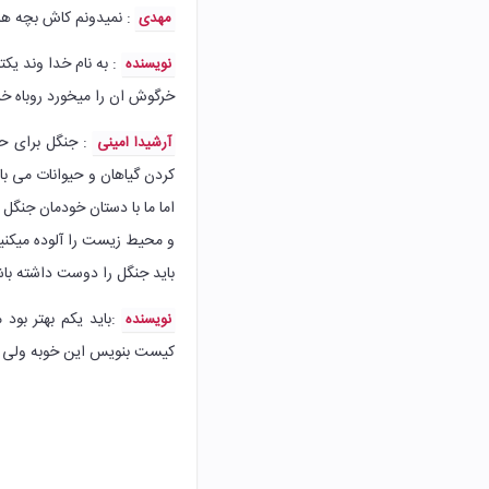
ه ها جواب رو بفرستن.
مهدی
یوانات مثلا گیاه سبز
نویسنده
 پیام شیر روباه را می خورد.
جنگل برای زندگی
آرشیدا امینی
دن گیاهان و حیوانات می باشد
ان جنگل زیبا را از بین می‌بریم
کنیم اما این کار اشتباه است
روز درختکاری مبارک باد😀😀
اه درباره جنگل برای
نویسنده
ولی می تونست بهتر باشه👑.