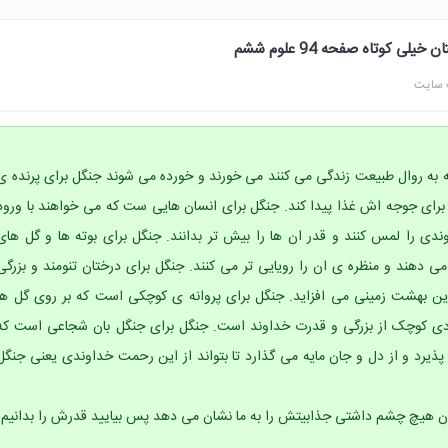
 کوتاه صفحه 94 علوم ششم
 سایت
 به روال طبیعت زندگی می کنند می خورند و خورده می شوند جنگل برای پرنده ی
ای جوجه اش غذا پیدا کند. جنگل برای انسان هایی ست که می خواهند با ورود
ی را لمس کنند و قدر ان ها را بیش تر بدانند. جنگل برای بوته ها و گل های
ی دهند و منظره ی ان را رویایی تر می کنند. جنگل برای درختان تنومند و بزرگی
ین بهشت زمینی می افزاید. جنگل برای پروانه ی کوچکی است که بر روی گل ها
ی کوچک از بزرگی و قدرت خداوند است. جنگل برای جنگل بان شجاعی است که
ذیرد و از دل و جان مایه می گذارد تا بتواند از این رحمت خداوندی یعنی جنگل
 هیچ چشم داشتی جذابیتش را به ما نشان می دهد پس بیایید قدرش را بدانیم