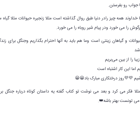
: نمیدونم کاش بچ
به نام خدا وند یکتا خداوند همه چیز رادر دنیا طبق روال گذاشته است مثلا زنجیره ح
خرگوش ان را میخورد روباه خرگوش را می خورد ودر
جنگل برای حیوانات و گیاهان زینتی است وما هم باید به آنها احترام بگذاریم و
کر
اما ما با دستان خودم
و محیط زیست را آلوده می
باید جنگل را دوست داشته باشیم 💜
باید یکم بهتر بود مثلا فکر می کرد و بعد می نوشت تو کتاب گفته یه داستان کوت
کیست بنویس این خوبه 