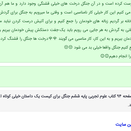
رست کرده است و در آن جنگل درخت های خیلی قشنگی وجود دارد و ما هم آن
کنیم این کار خیلی کار نامناسبی است و وقتی ما میرویم به جنگل برای گردش
انه بر گردیم زباله های خودمان را جمع کنیم و برای آتیش درست کردن نباید ما
 وقتی به گردش به هر جایی می رویم باید یک جفت دستکش پیش خودمان ببریم و
ان ببریم و به این کار، کار مناسبی می گویند 🌹🌹درخت ها جنگل را قشنگ کرده
طع کنیم جنگل واقعا خیلی بد می شود 😔😔
را انجام دهیم😊😊
جواب جمع آوری اطلاعات صفحه ۹۴ کتاب علوم تجربی پایه ششم جنگل برای کیست یک داستان خیلی کوتاه از
.
ین سایت