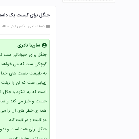
جنگل برای کیست یک داستان خیلی
دسته بندی :
نکس لود
مطالب
سارینا نادری
جنگل برای حیواناتی ست که
کوچکی ست که می خواهد بر
به طبیعت نعمت های خداوند
زیبایی ست که ان را زینت م
است که به شکوه و جلال ا
جست و خیز می کند و نماد
همه ی خطر های ان را می پ
مواظبت و مراقبت کند.
جنگل برای همه است و بدون
نویسنده : سارینا نادری