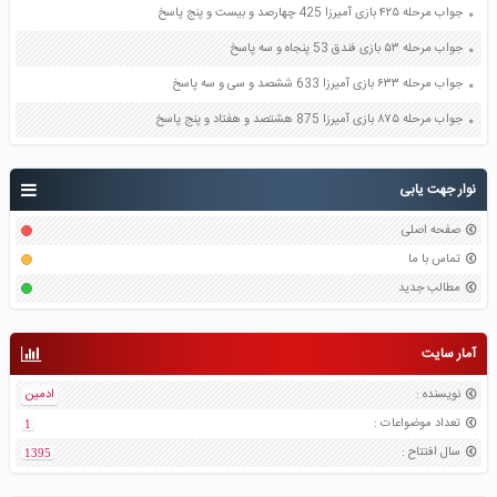
جواب مرحله ۴۲۵ بازی آمیرزا 425 چهارصد و بیست و پنج پاسخ
جواب مرحله ۵۳ بازی فندق 53 پنجاه و سه پاسخ
جواب مرحله ۶۳۳ بازی آمیرزا 633 ششصد و سی و سه پاسخ
جواب مرحله ۸۷۵ بازی آمیرزا 875 هشتصد و هفتاد و پنج پاسخ
نوار جهت یابی
صفحه اصلی
تماس با ما
مطالب جدید
آمار سایت
نویسنده
:
ادمین
تعداد موضواعات
:
1
سال افتتاح
:
1395