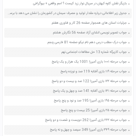
بازیگر نقش کاوه کیهان در سریال نوار زرد کیست ؟ اسم واقعی + بیوگرافی
جدول زیر اطلاعاتی درباره مقدار تولید و مصرف سیمان در کشورمان را نشان می دهد با برسی آن به پرسش های مطرح شده پاسخ دهید صفحه 41 علوم هفتم
جزئیات استان های همجوار صفحه 26 کار و فناوری هفتم
جواب تصویر نویسی انشای آزاد صفحه 56 نگارش هشتم
جواب درک مطلب درس دهم نام نیکو صفحه 81 فارسی پنجم
جواب کاربرگه شماره 13 حل مطالعات اجتماعی نهم
جواب مرحله ۱۰۰۱ بازی آمیرزا 1001 یک هزار و یک پاسخ
جواب مرحله ۱۱۹ بازی آفتابه 119 صد و نوزده پاسخ
جواب مرحله ۱۲۲ بازی آمیرزا 122 صد و بیست و دو پاسخ
جواب مرحله ۱۴۱ بازی آفتابه 141 صد و چهل و یک پاسخ
جواب مرحله ۱۹۵ بازی آمیرزا 195 صد و نود و پنج پاسخ
جواب مرحله ۲۵ بازی آمیرزا 25 بیست و پنج پاسخ
جواب مرحله ۲۶۲ بازی آمیرزا 262 دویست و شصت و دو پاسخ
جواب مرحله ۳۴۹ بازی آمیرزا 349 سیصد و چهل و نه پاسخ