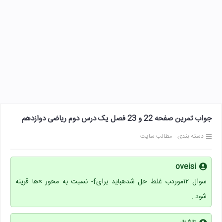
جواب تمرین صفحه 22 و 23 فصل یک درس دوم ریاضی دوازدهم
دسته بندی :
مطالب سایت
oveisi
سوال ۱۲موردب غلط حل شدهباید برایf- نسبت به محور ×ها قرینه
شود .