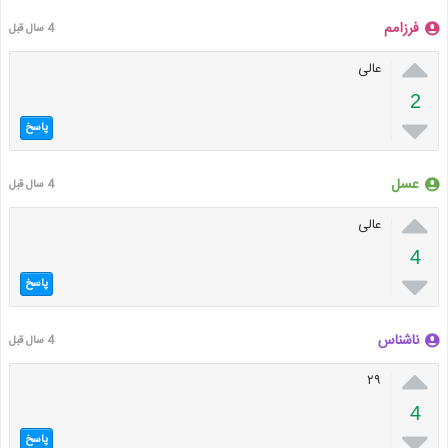
فرزامم
4 سال قبل

عالی
2

پاسخ
عسل
4 سال قبل

عالی
4

پاسخ
ناشناس
4 سال قبل

۲۹
4

پاسخ