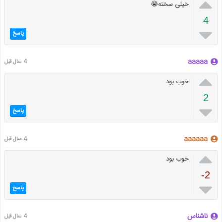

خیلی سخته😭
4

پاسخ
aaaaa
4 سال قبل

خوب بود
2

پاسخ
aaaaaa
4 سال قبل

خوب بود
-2

پاسخ
ناشناس
4 سال قبل