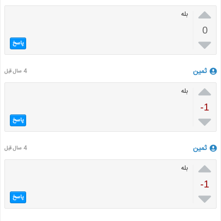

بله
0

پاسخ
ثمین
4 سال قبل

بله
-1

پاسخ
ثمین
4 سال قبل

بله
-1

پاسخ