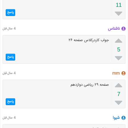
11

پاسخ
ناشناس
4 سال قبل

جواب کاردرکلاس صفحه ۲۶
5

پاسخ
mm
4 سال قبل

صفحه ۲۹ ریاضی دوازدهم
7

پاسخ
شیوا
4 سال قبل