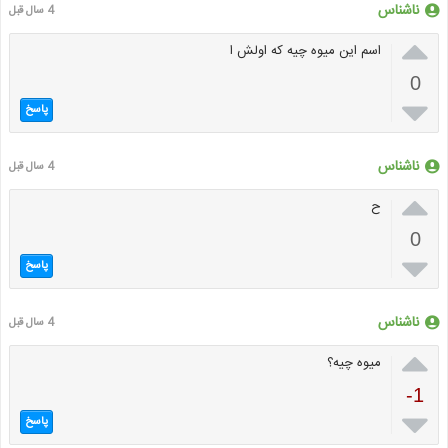
ناشناس
4 سال قبل

اسم این میوه چیه که اولش ا
0

پاسخ
ناشناس
4 سال قبل

ح
0

پاسخ
ناشناس
4 سال قبل

میوه چیه؟
-1

پاسخ