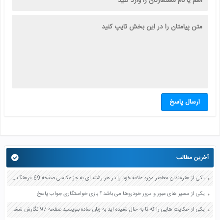
ارسال پاسخ
آخرین مطالب
یکی از هنرمندان معاصر مورد علاقه خود را در هر رشته ای به جز عکاسی صفحه 69 فرهنگ و هنر نهم
یکی از مسیر های عبور و مرور خودروها می باشد ؟ بازی خواستگاری جواب پاسخ
یکی از حکایت هایی را که تا به حال شنیده اید به زبان ساده بنویسید صفحه 97 نگارش ششم دبستان