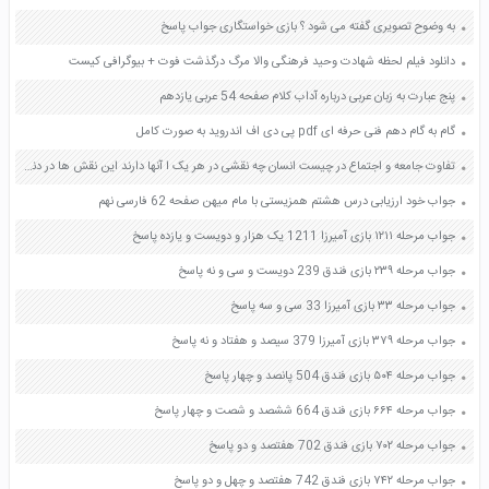
به وضوح تصویری گفته می شود ؟ بازی خواستگاری جواب پاسخ
دانلود فیلم لحظه شهادت وحید فرهنگی والا مرگ درگذشت فوت + بیوگرافی کیست
پنج عبارت به زبان عربی درباره آداب کلام صفحه 54 عربی یازدهم
گام به گام دهم فنی حرفه ای pdf پی دی اف اندروید به صورت کامل
تفاوت جامعه و اجتماع در چیست انسان چه نقشی در هر یک ا آنها دارند این نقش ها در دنیای مجازی چه تغییری می کنند صفحه 38 کاربرد فناوری های نوین یازدهم
جواب خود ارزیابی درس هشتم همزیستی با مام میهن صفحه 62 فارسی نهم
جواب مرحله ۱۲۱۱ بازی آمیرزا 1211 یک هزار و دویست و یازده پاسخ
جواب مرحله ۲۳۹ بازی فندق 239 دویست و سی و نه پاسخ
جواب مرحله ۳۳ بازی آمیرزا 33 سی و سه پاسخ
جواب مرحله ۳۷۹ بازی آمیرزا 379 سیصد و هفتاد و نه پاسخ
جواب مرحله ۵۰۴ بازی فندق 504 پانصد و چهار پاسخ
جواب مرحله ۶۶۴ بازی فندق 664 ششصد و شصت و چهار پاسخ
جواب مرحله ۷۰۲ بازی فندق 702 هفتصد و دو پاسخ
جواب مرحله ۷۴۲ بازی فندق 742 هفتصد و چهل و دو پاسخ