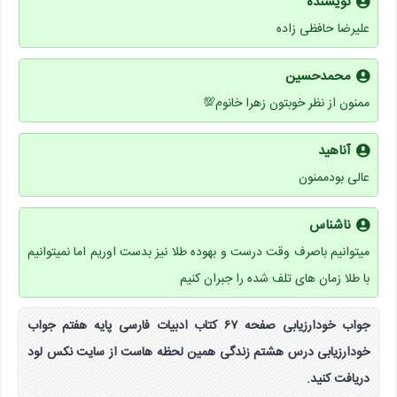
نویسنده
علیرضا حافظی زاده
محمدحسین
ممنون از نظر خوبتون زهرا خانوم💯
آناهید
عالی بودممنون
ناشناس
میتوانیم باصرف وقت درست و بهوده طلا نیز بدست اوریم اما نمیتوانیم
با طلا زمان های تلف شده را جبران کنیم
جواب خودارزیابی صفحه ۶۷ کتاب ادبیات فارسی پایه هفتم جواب
خودارزیابی درس هشتم زندگی همین لحظه هاست از سایت نکس لود
دریافت کنید.