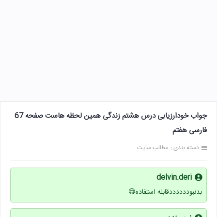
جواب خودارزیابی درس هشتم زندگی همین لحظه هاست صفحه 67
فارسی هفتم
دسته بندی :
مطالب سایت
delvin.deri
بدنبوددددددقابله استفاده😋