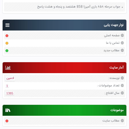
جواب مرحله ۸۵۸ بازی آمیرزا 858 هشتصد و پنجاه و هشت پاسخ
نوار جهت یابی
صفحه اصلی
تماس با ما
مطالب جدید
آمار سایت
نویسنده
:
ادمین
تعداد موضواعات
:
1
سال افتتاح
:
1395
موضوعات
مطالب سایت