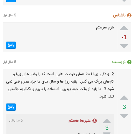
ناشناس
5 سال قبل

بازم بفرستم
-1

پاسخ
نویسنده
5 سال قبل
2. زندگی زیبا فقط همان فرصت هایی است که با رفتار های زیبا و
کارهای بزرگ می گذرد. بقیه روز ها و سال های ما جزء عمر واقعی نمی
شود.3. ما باید از وقت خود بهترین استفاده را ببریم و نگذاریم وقتمان

تلف شود.
3
پاسخ


علیرصا هستم
5 سال قبل
3